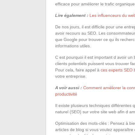
efficace pour améliorer le trafic organique
Lire également :
Les influenceurs du we
De nos jours, il est difficile pour une ent
avoir recours au SEO. Les consommateurs
que Google pour trouver ce qu ils recherc
informations utiles.
C est pourquoi il est important d avoir u
clients potentiels puissent vous trouver fa
Pour cela, faire appel à
ces experts SEO 
votre entreprise.
A voir aussi :
Comment améliorer la connec
productivité
Il existe plusieurs techniques différentes
naturel (SEO) sur votre site web afin d amél
Optimisation des mots-clés : Pensez à bie
articles de blog si vous voulez apparaître