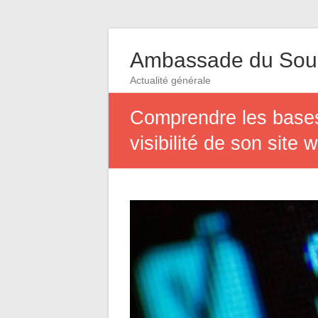
Ambassade du So
Actualité générale
Comprendre les bases
visibilité de son site 