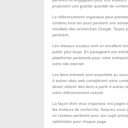
proposent une grande quantité de contenu
Le référencement organique peut prendre du
contenu tous les jours pendant une semai
résultats des recherches Google. Soyez pat
pertinent.
Les réseaux sociaux sont un excellent moy
public plus large. En partageant vos artic
plateforme pertinente pour votre entrepris
votre site internet.
Les liens entrants sont essentiels au suc
d autres sites web considèrent votre con
devez obtenir des liens à partir d autres 
votre référencement naturel.
La façon dont vous organisez vos pages et
les moteurs de recherche. Assurez-vous q
un contenu pertinent pour son sujet princip
optimisées pour chaque page.