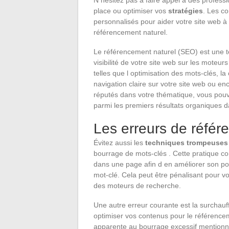
place ou optimiser vos
stratégies
. Les co
personnalisés pour aider votre site web à
référencement naturel.
Le référencement naturel (SEO) est une t
visibilité de votre site web sur les moteu
telles que l optimisation des mots-clés, la
navigation claire sur votre site web ou enc
réputés dans votre thématique, vous pou
parmi les premiers résultats organiques d
Les erreurs de référe
Évitez aussi les
techniques trompeuses
bourrage de mots-clés . Cette pratique con
dans une page afin d en améliorer son po
mot-clé. Cela peut être pénalisant pour 
des moteurs de recherche.
Une autre erreur courante est la surchauf
optimiser vos contenus pour le référence
apparente au bourrage excessif mentionn