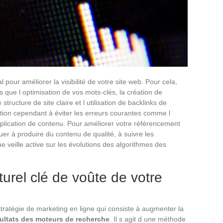
pour améliorer la visibilité de votre site web. Pour cela,
s que l optimisation de vos mots-clés, la création de
tructure de site claire et l utilisation de backlinks de
ention cependant à éviter les erreurs courantes comme l
duplication de contenu. Pour améliorer votre référencement
uer à produire du contenu de qualité, à suivre les
 veille active sur les évolutions des algorithmes des
urel clé de voûte de votre
tratégie de marketing en ligne qui consiste à augmenter la
ésultats des moteurs de recherche
. Il s agit d une méthode