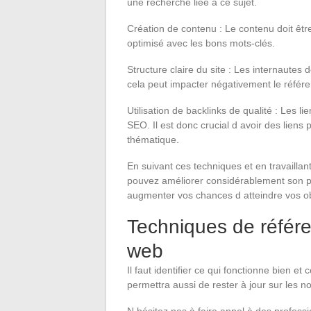
une recherche liée à ce sujet.
Création de contenu : Le contenu doit être
optimisé avec les bons mots-clés.
Structure claire du site : Les internautes 
cela peut impacter négativement le référe
Utilisation de backlinks de qualité : Les li
SEO. Il est donc crucial d avoir des liens
thématique.
En suivant ces techniques et en travaillant
pouvez améliorer considérablement son po
augmenter vos chances d atteindre vos o
Techniques de référen
web
Il faut identifier ce qui fonctionne bien et
permettra aussi de rester à jour sur les 
N hésitez pas à faire appel à des profess