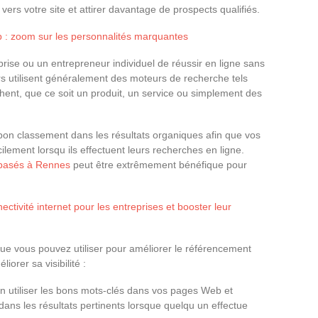
 vers votre site et attirer davantage de prospects qualifiés.
b : zoom sur les personnalités marquantes
reprise ou un entrepreneur individuel de réussir en ligne sans
 utilisent généralement des moteurs de recherche tels
hent, que ce soit un produit, un service ou simplement des
n bon classement dans les résultats organiques afin que vos
cilement lorsqu ils effectuent leurs recherches en ligne.
basés à Rennes
peut être extrêmement bénéfique pour
tivité internet pour les entreprises et booster leur
 que vous pouvez utiliser pour améliorer le référencement
iorer sa visibilité :
n utiliser les bons mots-clés dans vos pages Web et
 dans les résultats pertinents lorsque quelqu un effectue