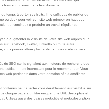
s frais et originaux dans leur domaine.
 temps à porter ses fruits. Il ne suffit pas de publier du
ne ou deux pour voir son site web grimper en haut des
ient et continuez à produire un travail régulier et
en d augmenter la visibilité de votre site web auprès d un
les sur Facebook, Twitter, LinkedIn ou toute autre
e, vous pouvez attirer plus facilement des visiteurs vers
cès du SEO car ils signalent aux moteurs de recherche que
tenu suffisamment intéressant pour le recommander. Vous
sites web pertinents dans votre domaine afin d améliorer
 contenus peut affecter considérablement leur visibilité sur
ue chaque page a un titre unique, une URL descriptive et
al. Utilisez aussi des balises meta:title et meta:description