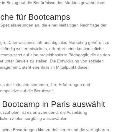
z in Bezug auf die Bedürfnisse des Marktes gewährleistet.
iche für Bootcamps
 Spezialisierungen an, die einer vielfältigen Nachfrage der
gn, Datenwissenschaft und digitales Marketing gehören zu
 ständig weiterentwickeln, erfordern eine kontinuierliche
tcamp setzt auf eine projektbasierte Pädagogik, die es den
t unter Beweis zu stellen. Die Entwicklung von sozialen
agement, steht ebenfalls im Mittelpunkt dieser
t aus der Industrie stammen, ihre Erfahrungen und
erspektive auf die Berufswelt.
 Bootcamp in Paris auswählt
uszuholen, ist es entscheidend, die Ausbildung
ichen Zielen sorgfältig auszuwählen.
g, seine Erwartungen klar zu definieren und die verfügbaren