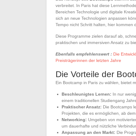
verbreitet. In Paris hat diese Lernmetho
Bereichen Technologie und digitale Kreat
sich an neue Technologien anpassen könn
Tempo nicht Schritt halten, hier kommen 
Diese Programme zielen darauf ab, schnel
praktischen und immersiven Ansatz zu bie
Ebenfalls empfehlenswert :
Die Entwick
Preisträgerinnen der letzten Jahre
Die Vorteile der Boo
Ein Bootcamp in Paris zu wählen, bietet m
Beschleunigtes Lernen:
In nur weni
einem traditionellen Studiengang Jah
Praktischer Ansatz:
Die Bootcamps le
Projekten, die es ermöglichen, ab de
Networking:
Umgeben von motivierten F
um dauerhafte und nützliche Verbindung
Anpassung an den Markt:
Die Progr