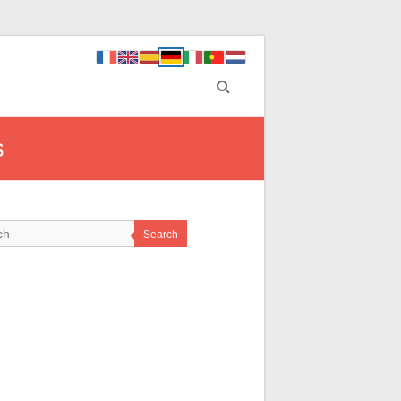
s
Search