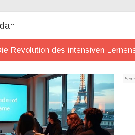
udan
ie Revolution des intensiven Lernen