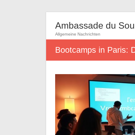
Ambassade du So
Allgemeine Nachrichten
Bootcamps in Paris: D