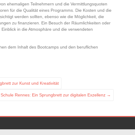
von ehemaligen Teilnehmern und die Vermittlungsquoten
toren für die Qualität eines Programms. Die Kosten und die
ichtigt werden sollten, ebenso wie die Möglichkeit, die
ungen zu finanzieren. Ein Besuch der Räumlichkeiten oder
 Einblick in die Atmosphäre und die verwendeten
schen dem Inhalt des Bootcamps und den beruflichen
brett zur Kunst und Kreativität
 Schule Rennes: Ein Sprungbrett zur digitalen Exzellenz
→