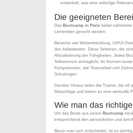
entwickelt, was eine sofortige Relevan
Die geeigneten Bere
Das
Bootcamp in Paris
bietet zahlreiche
Lernenden gerecht werden.
Bereiche wie Webentwicklung, UX/UI-Desi
den beliebtesten. Diese Sektoren, die sich
Aktualisierung der Fähigkeiten. Jedes Boo
Teilnehmern ermöglicht, ihr Können konkre
Kompetenzen, wie Teamarbeit und Zeitman
Schulungen.
Darüber hinaus teilen die Trainer, die of
Ratschläge und bieten so eine wertvolle P
Wie man das richtige
Um das Beste aus einem
Bootcamp
hera
entsprechend den persönlichen und berufl
Bevor man sich entscheidet, ist es wichti