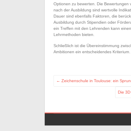
Optionen zu bewerten. Die Bewertungen 
nach der Ausbildung sind wertvolle Indika
Dauer sind ebenfalls Faktoren, die berücks
Ausbildung durch Stipendien oder Förder
ein Treffen mit den Lehrenden kann einen
Lehrmethoden bieten.
Schließlich ist die Übereinstimmung zwi
Ambitionen ein entscheidendes Kriterium.
←
Zeichenschule in Toulouse: ein Sprung
Die 3D