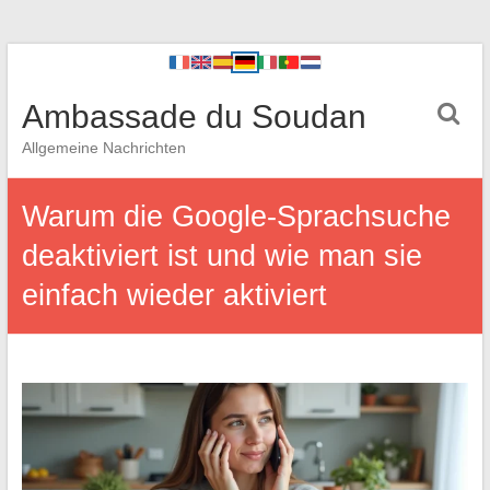
Ambassade du Soudan
Allgemeine Nachrichten
Warum die Google-Sprachsuche
deaktiviert ist und wie man sie
einfach wieder aktiviert