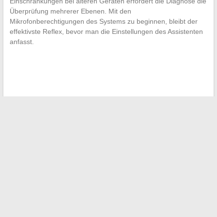
Einschränkungen bei älteren Geräten erfordert die Diagnose die
Überprüfung mehrerer Ebenen. Mit den
Mikrofonberechtigungen des Systems zu beginnen, bleibt der
effektivste Reflex, bevor man die Einstellungen des Assistenten
anfasst.