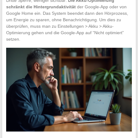
Dritte Sperre, weniger sichtbar:
Die Akku-Optimierung
schränkt die Hintergrundaktivität
der Google-App oder von
Google Home ein. Das System beendet dann den Hörprozess,
um Energie zu sparen, ohne Benachrichtigung. Um dies zu
überprüfen, muss man zu Einstellungen > Akku > Akku-
Optimierung gehen und die Google-App auf “Nicht optimiert”
setzen.