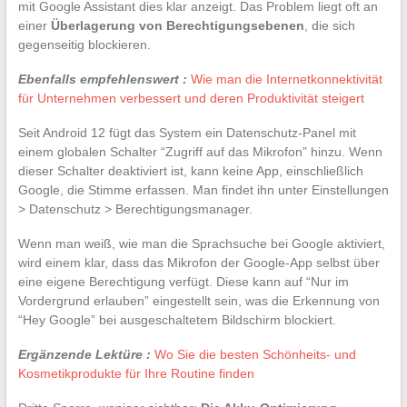
mit Google Assistant dies klar anzeigt. Das Problem liegt oft an
einer
Überlagerung von Berechtigungsebenen
, die sich
gegenseitig blockieren.
Ebenfalls empfehlenswert :
Wie man die Internetkonnektivität
für Unternehmen verbessert und deren Produktivität steigert
Seit Android 12 fügt das System ein Datenschutz-Panel mit
einem globalen Schalter “Zugriff auf das Mikrofon” hinzu. Wenn
dieser Schalter deaktiviert ist, kann keine App, einschließlich
Google, die Stimme erfassen. Man findet ihn unter Einstellungen
> Datenschutz > Berechtigungsmanager.
Wenn man weiß, wie man die Sprachsuche bei Google aktiviert,
wird einem klar, dass das Mikrofon der Google-App selbst über
eine eigene Berechtigung verfügt. Diese kann auf “Nur im
Vordergrund erlauben” eingestellt sein, was die Erkennung von
“Hey Google” bei ausgeschaltetem Bildschirm blockiert.
Ergänzende Lektüre :
Wo Sie die besten Schönheits- und
Kosmetikprodukte für Ihre Routine finden