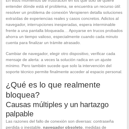
En esos momentos de frustración en los que solo se quiere
entender dónde está el problema, se encuentra un recurso útil:
resolver un problema de conexión Verspieren detalla soluciones
extraídas de experiencias reales y casos concretos. Adictos al
navegador, interrupciones inesperadas, espera interminable
frente a una pantalla bloqueada… Apoyarse en trucos probados
ahorra un tiempo valioso, especialmente cuando cada minuto
cuenta para finalizar un trámite atrasado.
Cambiar de navegador, elegir otro dispositivo, verificar cada
mensaje de alerta: a veces la solución radica en un ajuste
mínimo. Pero también sucede que solo la intervención del
soporte técnico permite finalmente acceder al espacio personal.
¿Qué es lo que realmente
bloquea?
Causas múltiples y un hartazgo
palpable
Las razones del fallo de conexión son diversas: contraseña
perdida o inestable,
navegador obsoleto
, medidas de