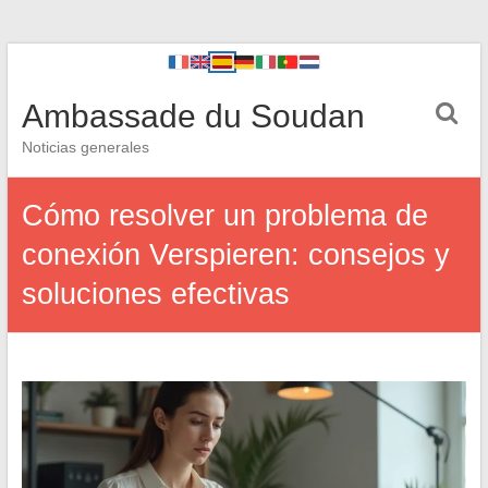
Ambassade du Soudan
Noticias generales
Cómo resolver un problema de
conexión Verspieren: consejos y
soluciones efectivas