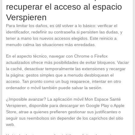
recuperar el acceso al espacio
Verspieren
Para limitar los daños, es útil volver a lo básico: verificar el
identificador, redefinir su contraseña si persisten las dudas, y
tener a mano los nuevos accesos elegidos. Este reinicio a
menudo calma las situaciones más enredadas.
En el aspecto técnico, navegar con Chrome o Firefox
actualizados ofrece más posibilidades de evitar bloqueos. Vaciar
la caché, desactivar temporalmente las extensiones y recargar
la página: gestos simples que a menudo desbloquean el
acceso. Tan pronto como un bug reaparece, intentar en otro
ordenador o móvil también puede salvar la sesión.
¿Imposible avanzar? La aplicación móvil Mon Espace Santé
Verspieren, disponible para descargar en Google Play o Apple
Store, atrae a quienes prefieren gestionar sus justificantes o
seguir sus reembolsos sin depender de los caprichos del sitio
web.