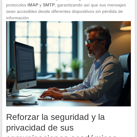
protocolos
IMAP
y
SMTP
, garantizando así que sus mensajes
sean accesibles desde diferentes dispositivos sin pérdida de
información.
Reforzar la seguridad y la
privacidad de sus