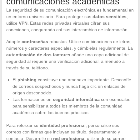
comunicaciones académicas
La seguridad de su comunicación electrónica es fundamental en
un entorno universitario. Para proteger sus
datos sensibles
,
utilice
VPN
. Estas redes privadas virtuales cifran sus
conexiones, asegurando así sus intercambios de información.
Adopte
contraseñas
robustas. Utilice combinaciones de letras,
números y caracteres especiales, y cámbielas regularmente. La
autenticación de dos factores
añade una capa adicional de
seguridad al requerir una verificación adicional, a menudo a
través de su teléfono.
El
phishing
constituye una amenaza importante. Desconfíe
de correos sospechosos y nunca haga clic en enlaces de
origen desconocido.
Las formaciones en
seguridad informática
son esenciales
para sensibilizar a todos los miembros de la comunidad
académica sobre las buenas prácticas.
Para reforzar su
identidad profesional
, personalice sus
correos con firmas que incluyan su título, departamento y
contacto. Desarrolle su
red profesional
utilizando su correo