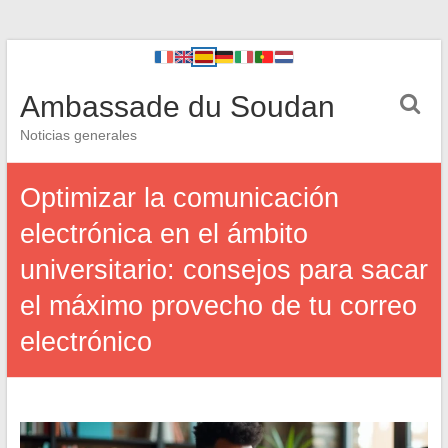
Ambassade du Soudan
Noticias generales
Optimizar la comunicación
electrónica en el ámbito
universitario: consejos para sacar
el máximo provecho de tu correo
electrónico