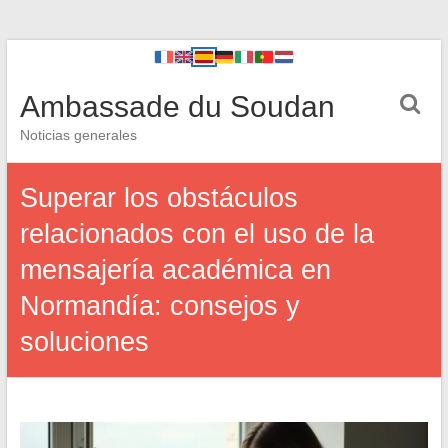
Ambassade du Soudan
Noticias generales
Superar los obstáculos
relacionados con el uso de la
mensajería académica en
Normandía: consejos y
soluciones