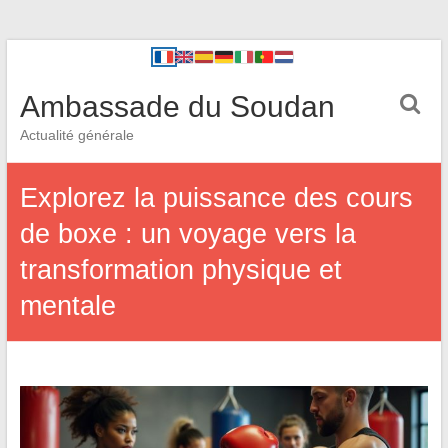
Ambassade du Soudan
Actualité générale
Explorez la puissance des cours
de boxe : un voyage vers la
transformation physique et
mentale