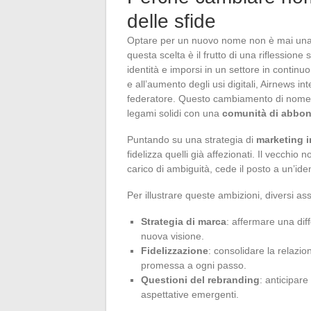
delle sfide
Optare per un nuovo nome non è mai una s
questa scelta è il frutto di una riflessione 
identità e imporsi in un settore in continu
e all’aumento degli usi digitali, Airnews
federatore. Questo cambiamento di nome m
legami solidi con una
comunità di abbon
Puntando su una strategia di
marketing 
fidelizza quelli già affezionati. Il vecchi
carico di ambiguità, cede il posto a un’iden
Per illustrare queste ambizioni, diversi assi
Strategia di marca
: affermare una dif
nuova visione.
Fidelizzazione
: consolidare la relazion
promessa a ogni passo.
Questioni del rebranding
: anticipare
aspettative emergenti.