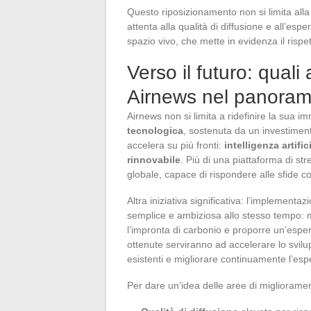
Questo riposizionamento non si limita alla
attenta alla qualità di diffusione e all’esp
spazio vivo, che mette in evidenza il rispet
Verso il futuro: quali
Airnews nel panoram
Airnews non si limita a ridefinire la sua 
tecnologica
, sostenuta da un investimen
accelera su più fronti:
intelligenza artific
rinnovabile
. Più di una piattaforma di s
globale, capace di rispondere alle sfide c
Altra iniziativa significativa: l’implementa
semplice e ambiziosa allo stesso tempo: mi
l’impronta di carbonio e proporre un’esperi
ottenute serviranno ad accelerare lo svilup
esistenti e migliorare continuamente l’esp
Per dare un’idea delle aree di migliorament