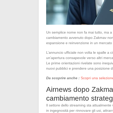
Un semplice nome non fa mai tutto, ma a v
cambiamento avvenuto dopo Zakmav non è
espansione e reinvenzione in un mercato i
L’annuncio ufficiale non volta le spalle a c
un’apertura consapevole verso altri mercat
Le prime orientazioni rivelate sono inequi
nuovi pubblici e prendere una posizione di
Da scoprire anche :
Scopri una selezione 
Airnews dopo Zakmav
cambiamento strateg
Il settore dello streaming sta attualment
in ingegnosità per rinnovare gli usi, attrar