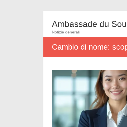
Ambassade du So
Notizie generali
Cambio di nome: scop