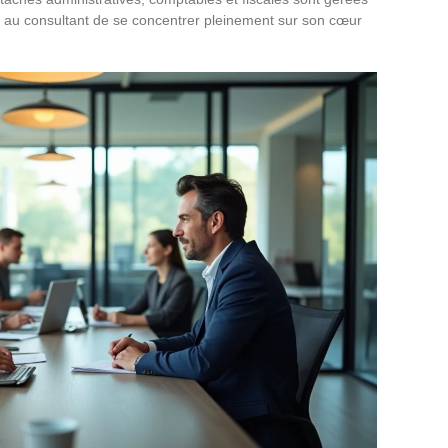
nt au consultant de se concentrer pleinement sur son cœur