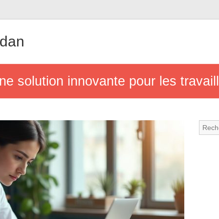
udan
une solution innovante pour les travai