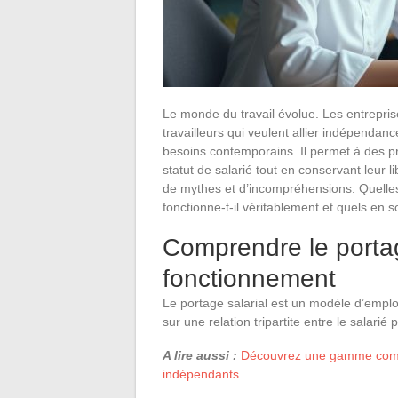
Le monde du travail évolue. Les entreprise
travailleurs qui veulent allier indépendan
besoins contemporains. Il permet à des 
statut de salarié tout en conservant leur 
de mythes et d’incompréhensions. Quelles
fonctionne-t-il véritablement et quels en
Comprendre le portage
fonctionnement
Le portage salarial est un modèle d’emplo
sur une relation tripartite entre le salarié 
A lire aussi :
Découvrez une gamme complè
indépendants