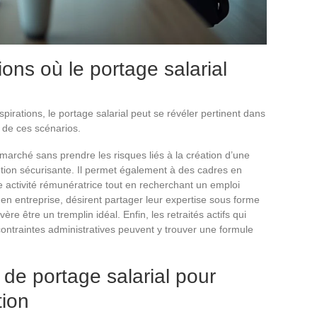
ions où le portage salarial
pirations, le portage salarial peut se révéler pertinent dans
 de ces scénarios.
marché sans prendre les risques liés à la création d’une
option sécurisante. Il permet également à des cadres en
e activité rémunératrice tout en recherchant un emploi
 en entreprise, désirent partager leur expertise sous forme
ère être un tremplin idéal. Enfin, les retraités actifs qui
 contraintes administratives peuvent y trouver une formule
r de portage salarial pour
tion