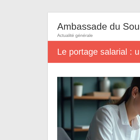
Ambassade du So
Actualité générale
Le portage salarial : 