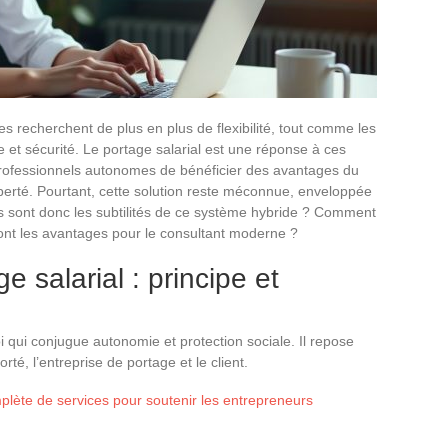
s recherchent de plus en plus de flexibilité, tout comme les
ce et sécurité. Le portage salarial est une réponse à ces
professionnels autonomes de bénéficier des avantages du
liberté. Pourtant, cette solution reste méconnue, enveloppée
 sont donc les subtilités de ce système hybride ? Comment
 sont les avantages pour le consultant moderne ?
 salarial : principe et
i qui conjugue autonomie et protection sociale. Il repose
porté, l’entreprise de portage et le client.
te de services pour soutenir les entrepreneurs