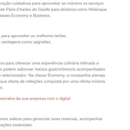
aração cuidadosa para aproveitar ao máximo os serviços
 de Paris-Charles de Gaulle para destinos como Helsinque
 classes Economy e Business.
para aproveitar as melhores tarifas.
ter vantagens como upgrades.
s para oferecer uma experiência culinária refinada a
iros podem saborear menus gastronômicos acompanhados
selecionados. Na classe Economy, a companhia planeja
 sua oferta de refeições composta por uma oferta mínima
s.
nanceira da sua empresa com o digital
curso valioso para gerenciar suas reservas, acompanhar
cações essenciais.