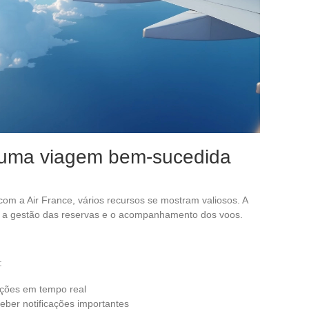
a uma viagem bem-sucedida
com a Air France, vários recursos se mostram valiosos. A
ante a gestão das reservas e o acompanhamento dos voos.
:
ações em tempo real
eber notificações importantes