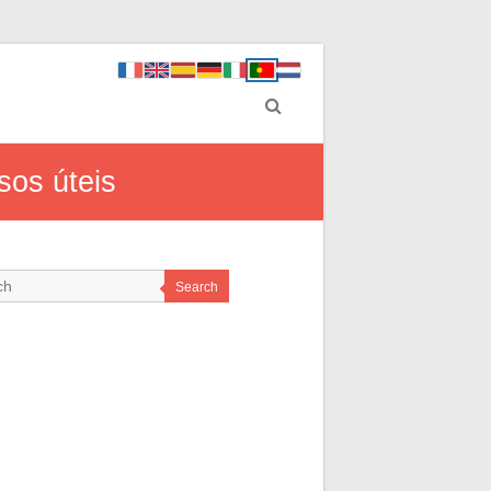
sos úteis
Search