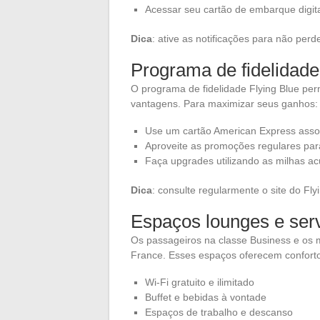
Acessar seu cartão de embarque digit
Dica
: ative as notificações para não per
Programa de fidelidade
O programa de fidelidade Flying Blue per
vantagens. Para maximizar seus ganhos:
Use um cartão American Express assoc
Aproveite as promoções regulares para
Faça upgrades utilizando as milhas a
Dica
: consulte regularmente o site do Fly
Espaços lounges e servi
Os passageiros na classe Business e os m
France. Esses espaços oferecem confort
Wi-Fi gratuito e ilimitado
Buffet e bebidas à vontade
Espaços de trabalho e descanso