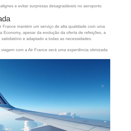
ntralignes e evitar surpresas desagradáveis no aeroporto.
ada
 Air France mantém um serviço de alta qualidade com uma
a Economy, apesar da evolução da oferta de refeições, a
 satisfatório e adaptado a todas as necessidades.
a viagem com a Air France será uma experiência otimizada