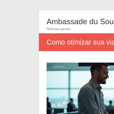
Ambassade du So
Notícias gerais
Como otimizar sua via