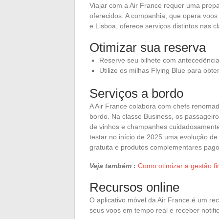
Viajar com a Air France requer uma prep
oferecidos. A companhia, que opera voos
e Lisboa, oferece serviços distintos nas
Otimizar sua reserva
Reserve seu bilhete com antecedência 
Utilize os milhas Flying Blue para ob
Serviços a bordo
A Air France colabora com chefs renomado
bordo. Na classe Business, os passage
de vinhos e champanhes cuidadosamente 
testar no início de 2025 uma evolução de
gratuita e produtos complementares pago
Veja também :
Como otimizar a gestão fi
Recursos online
O aplicativo móvel da Air France é um re
seus voos em tempo real e receber notifi