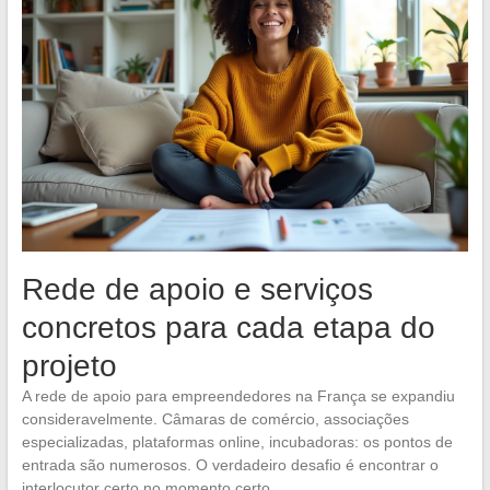
Rede de apoio e serviços
concretos para cada etapa do
projeto
A rede de apoio para empreendedores na França se expandiu
consideravelmente. Câmaras de comércio, associações
especializadas, plataformas online, incubadoras: os pontos de
entrada são numerosos. O verdadeiro desafio é encontrar o
interlocutor certo no momento certo.