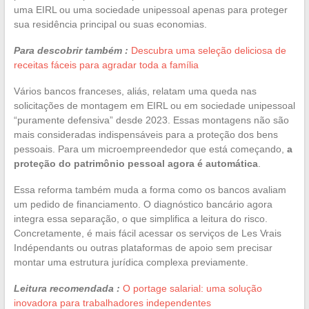
uma EIRL ou uma sociedade unipessoal apenas para proteger
sua residência principal ou suas economias.
Para descobrir também :
Descubra uma seleção deliciosa de
receitas fáceis para agradar toda a família
Vários bancos franceses, aliás, relatam uma queda nas
solicitações de montagem em EIRL ou em sociedade unipessoal
“puramente defensiva” desde 2023. Essas montagens não são
mais consideradas indispensáveis para a proteção dos bens
pessoais. Para um microempreendedor que está começando,
a
proteção do patrimônio pessoal agora é automática
.
Essa reforma também muda a forma como os bancos avaliam
um pedido de financiamento. O diagnóstico bancário agora
integra essa separação, o que simplifica a leitura do risco.
Concretamente, é mais fácil acessar os serviços de Les Vrais
Indépendants ou outras plataformas de apoio sem precisar
montar uma estrutura jurídica complexa previamente.
Leitura recomendada :
O portage salarial: uma solução
inovadora para trabalhadores independentes