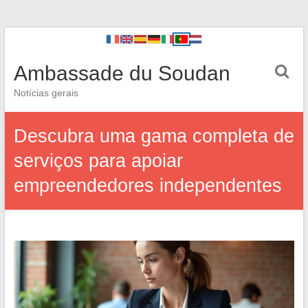
Ambassade du Soudan
Notícias gerais
Descubra uma gama completa de
serviços para apoiar
empreendedores independentes