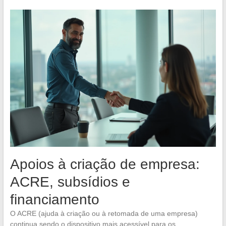
Apoios à criação de empresa:
ACRE, subsídios e
financiamento
O ACRE (ajuda à criação ou à retomada de uma empresa)
continua sendo o dispositivo mais acessível para os