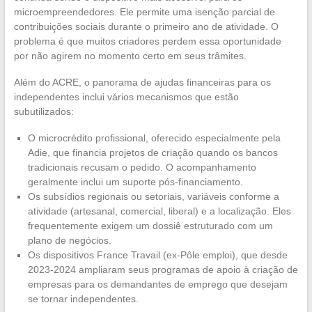
microempreendedores. Ele permite uma isenção parcial de
contribuições sociais durante o primeiro ano de atividade. O
problema é que muitos criadores perdem essa oportunidade
por não agirem no momento certo em seus trâmites.
Além do ACRE, o panorama de ajudas financeiras para os
independentes inclui vários mecanismos que estão
subutilizados:
O microcrédito profissional, oferecido especialmente pela
Adie, que financia projetos de criação quando os bancos
tradicionais recusam o pedido. O acompanhamento
geralmente inclui um suporte pós-financiamento.
Os subsídios regionais ou setoriais, variáveis conforme a
atividade (artesanal, comercial, liberal) e a localização. Eles
frequentemente exigem um dossiê estruturado com um
plano de negócios.
Os dispositivos France Travail (ex-Pôle emploi), que desde
2023-2024 ampliaram seus programas de apoio à criação de
empresas para os demandantes de emprego que desejam
se tornar independentes.