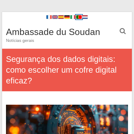
Ambassade du Soudan
Notícias gerais
Segurança dos dados digitais:
como escolher um cofre digital
eficaz?