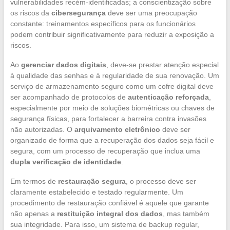
vulnerabilidades recém-identificadas; a conscientização sobre
os riscos da
cibersegurança
deve ser uma preocupação
constante: treinamentos específicos para os funcionários
podem contribuir significativamente para reduzir a exposição a
riscos.
Ao
gerenciar dados digitais
, deve-se prestar atenção especial
à qualidade das senhas e à regularidade de sua renovação. Um
serviço de armazenamento seguro como um cofre digital deve
ser acompanhado de protocolos de
autenticação reforçada
,
especialmente por meio de soluções biométricas ou chaves de
segurança físicas, para fortalecer a barreira contra invasões
não autorizadas. O
arquivamento eletrônico
deve ser
organizado de forma que a recuperação dos dados seja fácil e
segura, com um processo de recuperação que inclua uma
dupla verificação de identidade
.
Em termos de
restauração segura
, o processo deve ser
claramente estabelecido e testado regularmente. Um
procedimento de restauração confiável é aquele que garante
não apenas a
restituição integral dos dados
, mas também
sua integridade. Para isso, um sistema de backup regular,