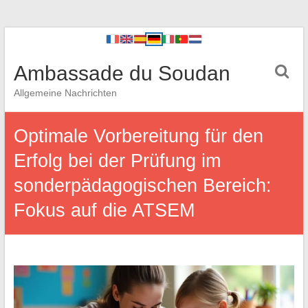
Ambassade du Soudan
Allgemeine Nachrichten
Optimale Vorbereitung für den
Erfolg bei der Prüfung im
sonderpädagogischen Bereich:
Fokus auf die ATSEM