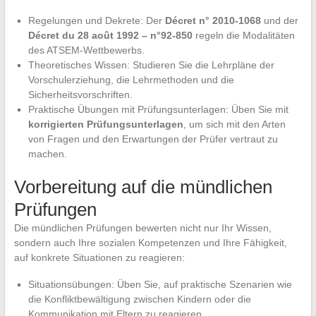
Regelungen und Dekrete: Der
Décret n° 2010-1068
und der
Décret du 28 août 1992 – n°92-850
regeln die Modalitäten
des ATSEM-Wettbewerbs.
Theoretisches Wissen: Studieren Sie die Lehrpläne der
Vorschulerziehung, die Lehrmethoden und die
Sicherheitsvorschriften.
Praktische Übungen mit Prüfungsunterlagen: Üben Sie mit
korrigierten Prüfungsunterlagen
, um sich mit den Arten
von Fragen und den Erwartungen der Prüfer vertraut zu
machen.
Vorbereitung auf die mündlichen
Prüfungen
Die mündlichen Prüfungen bewerten nicht nur Ihr Wissen,
sondern auch Ihre sozialen Kompetenzen und Ihre Fähigkeit,
auf konkrete Situationen zu reagieren:
Situationsübungen: Üben Sie, auf praktische Szenarien wie
die Konfliktbewältigung zwischen Kindern oder die
Kommunikation mit Eltern zu reagieren.