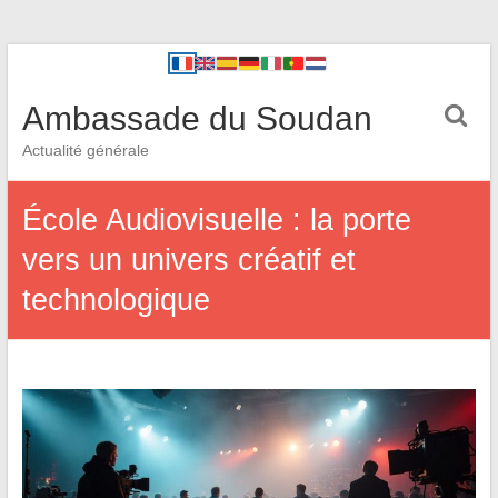
Ambassade du Soudan
Actualité générale
École Audiovisuelle : la porte
vers un univers créatif et
technologique