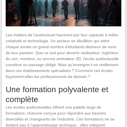
Les métiers de l’audiovisuel fascinent par leur capacité à mêler
créativité et technologie. Un secteur en ébullition qui attire
chaque année un grand nombre d’étudiants désireux de vivre
de leur passion. Que ce soit pour devenir réalisateur, ingénieur
du son, monteur, ou encore animateur 3D, l’école audiovisuelle
constitue un passage obligé. Mais qu’enseigne-t-on réellement
dans ces établissements spécialisés ? Comment ces écoles
façonnent-elles les professionnels de demain ?
Une formation polyvalente et
complète
Les écoles audiovisuelles offrent une palette large de
formations, chacune conçue pour répondre aux besoins
diversifiés et changeants de l’industrie. Ces formations ne se
limitent pas à l’apprentissage technique ; elles intègrent