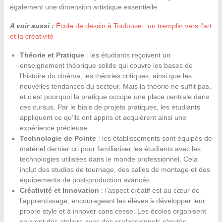
également une dimension artistique essentielle.
A voir aussi :
École de dessin à Toulouse : un tremplin vers l'art
et la créativité
Théorie et Pratique
: les étudiants reçoivent un
enseignement théorique solide qui couvre les bases de
l’histoire du cinéma, les théories critiques, ainsi que les
nouvelles tendances du secteur. Mais la théorie ne suffit pas,
et c’est pourquoi la pratique occupe une place centrale dans
ces cursus. Par le biais de projets pratiques, les étudiants
appliquent ce qu’ils ont appris et acquièrent ainsi une
expérience précieuse.
Technologie de Pointe
: les établissements sont équipés de
matériel dernier cri pour familiariser les étudiants avec les
technologies utilisées dans le monde professionnel. Cela
inclut des studios de tournage, des salles de montage et des
équipements de post-production avancés.
Créativité et Innovation
: l’aspect créatif est au cœur de
l’apprentissage, encourageant les élèves à développer leur
propre style et à innover sans cesse. Les écoles organisent
souvent des ateliers avec des professionnels réputés,