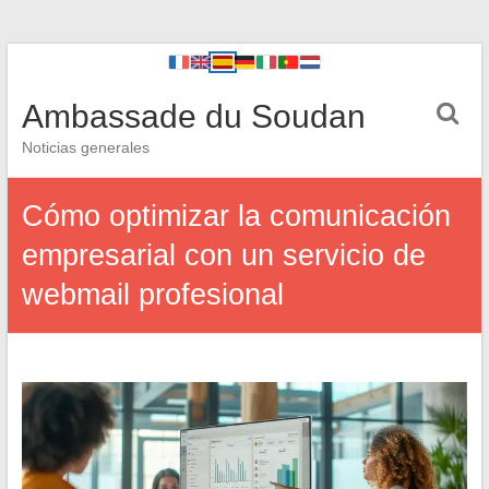
Ambassade du Soudan
Noticias generales
Cómo optimizar la comunicación
empresarial con un servicio de
webmail profesional