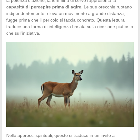
la potenza d’azione, la femmina di cervo rappresenta la
capacità di percepire prima di agire
. Le sue orecchie ruotano
indipendentemente, rileva un movimento a grande distanza,
fugge prima che il pericolo si faccia concreto. Questa lettura
traduce una forma di intelligenza basata sulla ricezione piuttosto
che sull’iniziativa.
Nelle approcci spirituali, questo si traduce in un invito a