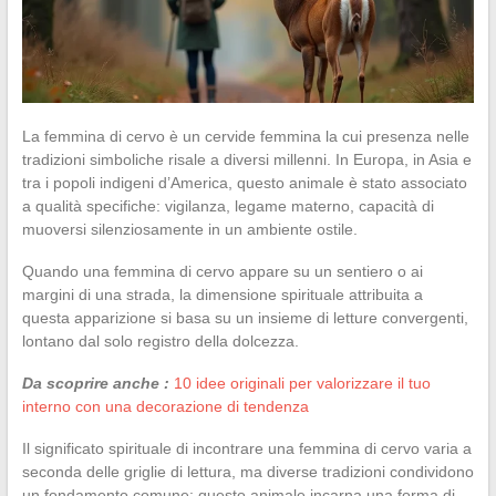
La femmina di cervo è un cervide femmina la cui presenza nelle
tradizioni simboliche risale a diversi millenni. In Europa, in Asia e
tra i popoli indigeni d’America, questo animale è stato associato
a qualità specifiche: vigilanza, legame materno, capacità di
muoversi silenziosamente in un ambiente ostile.
Quando una femmina di cervo appare su un sentiero o ai
margini di una strada, la dimensione spirituale attribuita a
questa apparizione si basa su un insieme di letture convergenti,
lontano dal solo registro della dolcezza.
Da scoprire anche :
10 idee originali per valorizzare il tuo
interno con una decorazione di tendenza
Il significato spirituale di incontrare una femmina di cervo varia a
seconda delle griglie di lettura, ma diverse tradizioni condividono
un fondamento comune: questo animale incarna una forma di