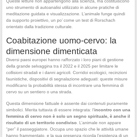
Queste letture non appartengono alla scienza, ma costituiscono
uno strumento di autoanalisi utilizzato in alcune pratiche di
meditazione guidata e visualizzazione. L’animale funge quindi
da supporto proiettivo, un po’ come un test di Rorschach
orientato dalla tradizione culturale.
Coabitazione uomo-cervo: la
dimensione dimenticata
Diversi paesi europei hanno rafforzato i loro piani di gestione
della grande selvaggina tra il 2022 e il 2025 per limitare le
collisioni stradali e i danni agricoli. Corridoi ecologici, recinzioni
faunistiche, dispositivi di segnalazione adeguati: queste misure
modificano la probabilità stessa di incontrare una femmina di
cervo su un sentiero o una strada.
Questa dimensione fattuale è assente dai contenuti puramente
simbolici. Merita tuttavia di essere integrata: l’
incontro con una
femmina di cervo non è solo un segno spirituale, è anche il
risultato di un territorio condiviso
. L’animale non appare
“per” il passeggiatore. Occupa uno spazio che le attività umane
hanno frammentato, e la sua presenza ricorda l’esistenza di un