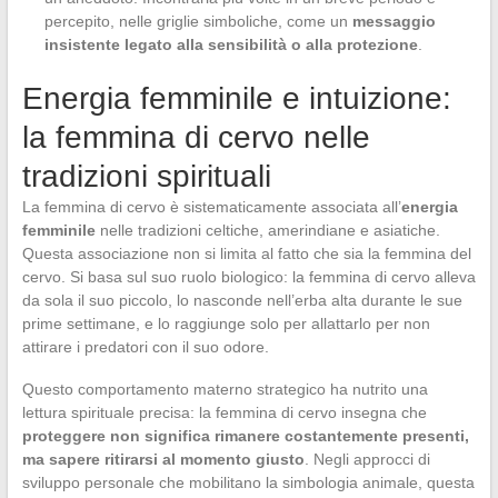
percepito, nelle griglie simboliche, come un
messaggio
insistente legato alla sensibilità o alla protezione
.
Energia femminile e intuizione:
la femmina di cervo nelle
tradizioni spirituali
La femmina di cervo è sistematicamente associata all’
energia
femminile
nelle tradizioni celtiche, amerindiane e asiatiche.
Questa associazione non si limita al fatto che sia la femmina del
cervo. Si basa sul suo ruolo biologico: la femmina di cervo alleva
da sola il suo piccolo, lo nasconde nell’erba alta durante le sue
prime settimane, e lo raggiunge solo per allattarlo per non
attirare i predatori con il suo odore.
Questo comportamento materno strategico ha nutrito una
lettura spirituale precisa: la femmina di cervo insegna che
proteggere non significa rimanere costantemente presenti,
ma sapere ritirarsi al momento giusto
. Negli approcci di
sviluppo personale che mobilitano la simbologia animale, questa