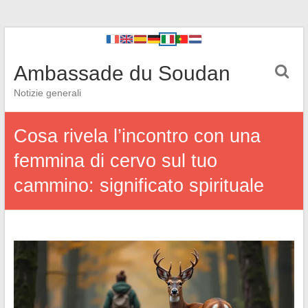
Ambassade du Soudan
Notizie generali
Cosa rivela l’incontro con una
femmina di cervo sul tuo
cammino: significato spirituale