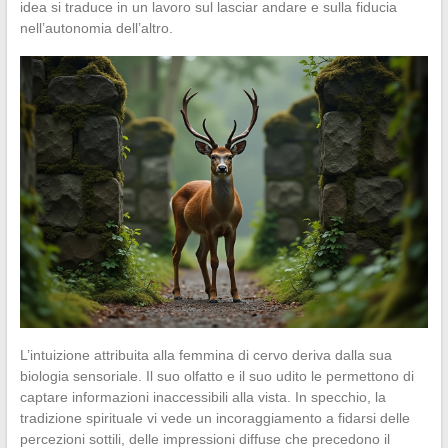
idea si traduce in un lavoro sul lasciar andare e sulla fiducia
nell’autonomia dell’altro.
L’intuizione attribuita alla femmina di cervo deriva dalla sua
biologia sensoriale. Il suo olfatto e il suo udito le permettono di
captare informazioni inaccessibili alla vista. In specchio, la
tradizione spirituale vi vede un incoraggiamento a fidarsi delle
percezioni sottili, delle impressioni diffuse che precedono il