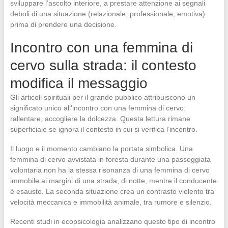
sviluppare l’ascolto interiore, a prestare attenzione ai segnali
deboli di una situazione (relazionale, professionale, emotiva)
prima di prendere una decisione.
Incontro con una femmina di
cervo sulla strada: il contesto
modifica il messaggio
Gli articoli spirituali per il grande pubblico attribuiscono un
significato unico all’incontro con una femmina di cervo:
rallentare, accogliere la dolcezza. Questa lettura rimane
superficiale se ignora il contesto in cui si verifica l’incontro.
Il luogo e il momento cambiano la portata simbolica. Una
femmina di cervo avvistata in foresta durante una passeggiata
volontaria non ha la stessa risonanza di una femmina di cervo
immobile ai margini di una strada, di notte, mentre il conducente
è esausto. La seconda situazione crea un contrasto violento tra
velocità meccanica e immobilità animale, tra rumore e silenzio.
Recenti studi in ecopsicologia analizzano questo tipo di incontro