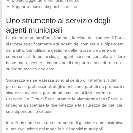
Monitoraggio delle richieste in corso
Supporto tecnico disponibile online
Uno strumento al servizio degli
agenti municipali
La piattaforma IntraParis Nomade, lanciata dal sindaco di Parigi,
si rivolge specificamente agli agenti del comune e ai dipendenti
della città. Semplifica la gestione delle risorse umane e dei
servizi sociali. In pochi clic, gli agenti possono consultare le loro
buste paga, gestire i rimborsi per il trasporto e accedere a un
supporto tecnico dedicato.
Sicurezza e riservatezza
sono al centro di IntraParis. I dati
personali e professionali degli utenti sono protetti da protocolli di
sicurezza avanzati, garantendo così un utilizzo sereno e
riservato. La Città di Parigi, tramite la piattaforma IntraParis, si
impegna a rispettare la riservatezza e la sicurezza dei dati dei
suoi dipendenti e cittadini.
IntraParis non è solo uno strumento di gestione amministrativa,
è una rivoluzione nel modo in cui i servizi municipali