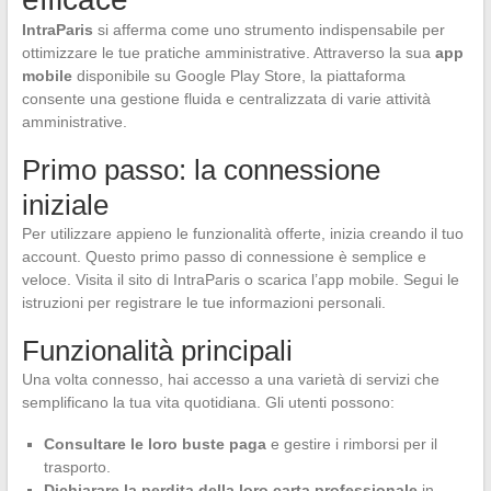
IntraParis
si afferma come uno strumento indispensabile per
ottimizzare le tue pratiche amministrative. Attraverso la sua
app
mobile
disponibile su Google Play Store, la piattaforma
consente una gestione fluida e centralizzata di varie attività
amministrative.
Primo passo: la connessione
iniziale
Per utilizzare appieno le funzionalità offerte, inizia creando il tuo
account. Questo primo passo di connessione è semplice e
veloce. Visita il sito di IntraParis o scarica l’app mobile. Segui le
istruzioni per registrare le tue informazioni personali.
Funzionalità principali
Una volta connesso, hai accesso a una varietà di servizi che
semplificano la tua vita quotidiana. Gli utenti possono:
Consultare le loro buste paga
e gestire i rimborsi per il
trasporto.
Dichiarare la perdita della loro carta professionale
in