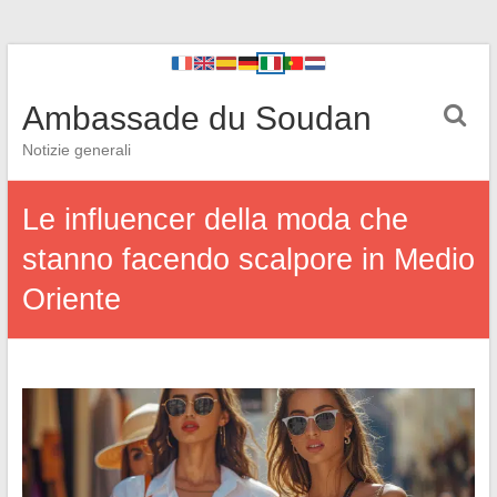
Ambassade du Soudan
Notizie generali
Le influencer della moda che
stanno facendo scalpore in Medio
Oriente