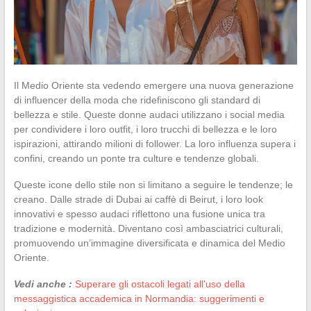
Il Medio Oriente sta vedendo emergere una nuova generazione
di influencer della moda che ridefiniscono gli standard di
bellezza e stile. Queste donne audaci utilizzano i social media
per condividere i loro outfit, i loro trucchi di bellezza e le loro
ispirazioni, attirando milioni di follower. La loro influenza supera i
confini, creando un ponte tra culture e tendenze globali.
Queste icone dello stile non si limitano a seguire le tendenze; le
creano. Dalle strade di Dubai ai caffè di Beirut, i loro look
innovativi e spesso audaci riflettono una fusione unica tra
tradizione e modernità. Diventano così ambasciatrici culturali,
promuovendo un’immagine diversificata e dinamica del Medio
Oriente.
Vedi anche :
Superare gli ostacoli legati all'uso della
messaggistica accademica in Normandia: suggerimenti e