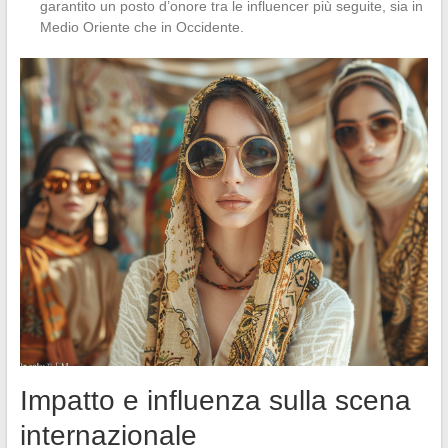
garantito un posto d’onore tra le influencer più seguite, sia in
Medio Oriente che in Occidente.
Impatto e influenza sulla scena
internazionale