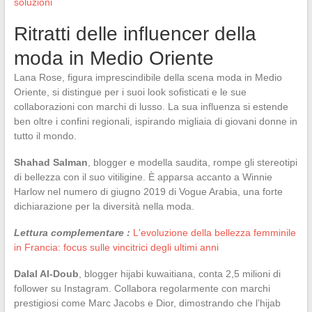
soluzioni
Ritratti delle influencer della
moda in Medio Oriente
Lana Rose, figura imprescindibile della scena moda in Medio
Oriente, si distingue per i suoi look sofisticati e le sue
collaborazioni con marchi di lusso. La sua influenza si estende
ben oltre i confini regionali, ispirando migliaia di giovani donne in
tutto il mondo.
Shahad Salman
, blogger e modella saudita, rompe gli stereotipi
di bellezza con il suo vitiligine. È apparsa accanto a Winnie
Harlow nel numero di giugno 2019 di Vogue Arabia, una forte
dichiarazione per la diversità nella moda.
Lettura complementare :
L'evoluzione della bellezza femminile
in Francia: focus sulle vincitrici degli ultimi anni
Dalal Al-Doub
, blogger hijabi kuwaitiana, conta 2,5 milioni di
follower su Instagram. Collabora regolarmente con marchi
prestigiosi come Marc Jacobs e Dior, dimostrando che l’hijab