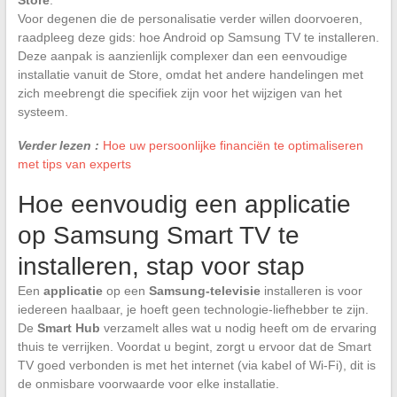
Voor degenen die de personalisatie verder willen doorvoeren,
raadpleeg deze gids: hoe Android op Samsung TV te installeren.
Deze aanpak is aanzienlijk complexer dan een eenvoudige
installatie vanuit de Store, omdat het andere handelingen met
zich meebrengt die specifiek zijn voor het wijzigen van het
systeem.
Verder lezen :
Hoe uw persoonlijke financiën te optimaliseren
met tips van experts
Hoe eenvoudig een applicatie
op Samsung Smart TV te
installeren, stap voor stap
Een
applicatie
op een
Samsung-televisie
installeren is voor
iedereen haalbaar, je hoeft geen technologie-liefhebber te zijn.
De
Smart Hub
verzamelt alles wat u nodig heeft om de ervaring
thuis te verrijken. Voordat u begint, zorgt u ervoor dat de Smart
TV goed verbonden is met het internet (via kabel of Wi-Fi), dit is
de onmisbare voorwaarde voor elke installatie.