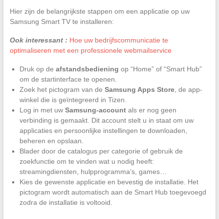
Hier zijn de belangrijkste stappen om een applicatie op uw
Samsung Smart TV te installeren:
Ook interessant :
Hoe uw bedrijfscommunicatie te
optimaliseren met een professionele webmailservice
Druk op de
afstandsbediening
op “Home” of “Smart Hub”
om de startinterface te openen.
Zoek het pictogram van de
Samsung Apps Store
, de app-
winkel die is geïntegreerd in Tizen.
Log in met uw
Samsung-account
als er nog geen
verbinding is gemaakt. Dit account stelt u in staat om uw
applicaties en persoonlijke instellingen te downloaden,
beheren en opslaan.
Blader door de catalogus per categorie of gebruik de
zoekfunctie om te vinden wat u nodig heeft:
streamingdiensten, hulpprogramma’s, games…
Kies de gewenste applicatie en bevestig de installatie. Het
pictogram wordt automatisch aan de Smart Hub toegevoegd
zodra de installatie is voltooid.