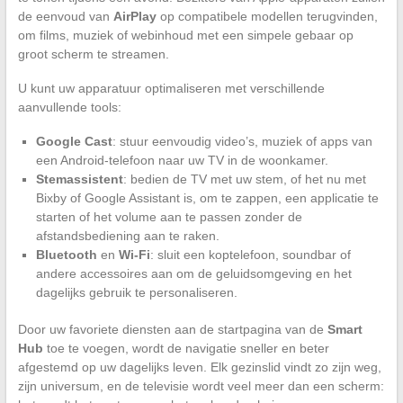
de eenvoud van
AirPlay
op compatibele modellen terugvinden,
om films, muziek of webinhoud met een simpele gebaar op
groot scherm te streamen.
U kunt uw apparatuur optimaliseren met verschillende
aanvullende tools:
Google Cast
: stuur eenvoudig video’s, muziek of apps van
een Android-telefoon naar uw TV in de woonkamer.
Stemassistent
: bedien de TV met uw stem, of het nu met
Bixby of Google Assistant is, om te zappen, een applicatie te
starten of het volume aan te passen zonder de
afstandsbediening aan te raken.
Bluetooth
en
Wi-Fi
: sluit een koptelefoon, soundbar of
andere accessoires aan om de geluidsomgeving en het
dagelijks gebruik te personaliseren.
Door uw favoriete diensten aan de startpagina van de
Smart
Hub
toe te voegen, wordt de navigatie sneller en beter
afgestemd op uw dagelijks leven. Elk gezinslid vindt zo zijn weg,
zijn universum, en de televisie wordt veel meer dan een scherm: