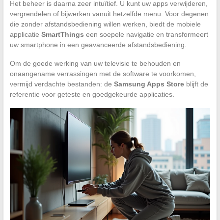
Het beheer is daarna zeer intuïtief. U kunt uw apps verwijderen,
vergrendelen of bijwerken vanuit hetzelfde menu. Voor degenen
die zonder afstandsbediening willen werken, biedt de mobiele
applicatie
SmartThings
een soepele navigatie en transformeert
uw smartphone in een geavanceerde afstandsbediening.
Om de goede werking van uw televisie te behouden en
onaangename verrassingen met de software te voorkomen,
vermijd verdachte bestanden: de
Samsung Apps Store
blijft de
referentie voor geteste en goedgekeurde applicaties.