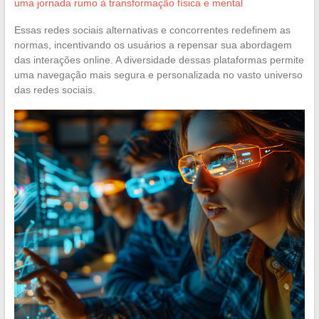
uma jornada rumo à transformação física e mental
Essas redes sociais alternativas e concorrentes redefinem as
normas, incentivando os usuários a repensar sua abordagem
das interações online. A diversidade dessas plataformas permite
uma navegação mais segura e personalizada no vasto universo
das redes sociais.