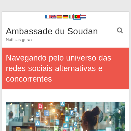
Ambassade du Soudan
Notícias gerais
Navegando pelo universo das
redes sociais alternativas e
concorrentes