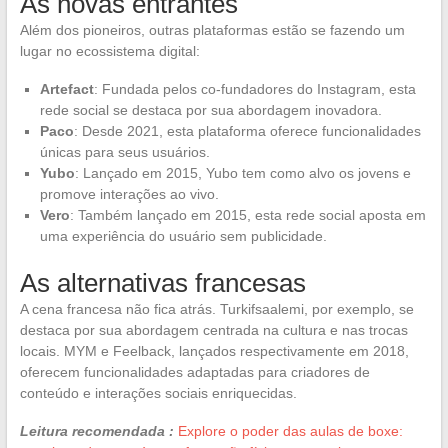
As novas entrantes
Além dos pioneiros, outras plataformas estão se fazendo um
lugar no ecossistema digital:
Artefact
: Fundada pelos co-fundadores do Instagram, esta
rede social se destaca por sua abordagem inovadora.
Paco
: Desde 2021, esta plataforma oferece funcionalidades
únicas para seus usuários.
Yubo
: Lançado em 2015, Yubo tem como alvo os jovens e
promove interações ao vivo.
Vero
: Também lançado em 2015, esta rede social aposta em
uma experiência do usuário sem publicidade.
As alternativas francesas
A cena francesa não fica atrás. Turkifsaalemi, por exemplo, se
destaca por sua abordagem centrada na cultura e nas trocas
locais. MYM e Feelback, lançados respectivamente em 2018,
oferecem funcionalidades adaptadas para criadores de
conteúdo e interações sociais enriquecidas.
Leitura recomendada :
Explore o poder das aulas de boxe: