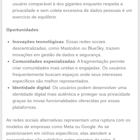
usuário comparável à dos gigantes enquanto respeita a
privacidade e sem coleta excessiva de dados pessoais é um
exercício de equilíbrio.
Oportunidades
:
Inovações tecnológicas
: Essas redes sociais
descentralizadas, como Mastodon ou BlueSky, trazem
inovações em gestão de dados e segurança.
Comunidades especializadas
: A fragmentação permite
criar comunidades mais unidas e engajadas. Os usuários
frequentemente buscam espaços onde seus interesses
específicos são melhor representados.
Identidade digital
: Os usuários podem desenvolver uma
identidade digital mais autêntica e proteger sua privacidade
graças às novas funcionalidades oferecidas por essas
plataformas.
As redes sociais alternativas representam uma ruptura com os
modelos de empresas como Meta ou Google. Ao se
posicionarem em nichos específicos, elas atendem a
necessidades não satisfeitas pelos gigantes do setor. A