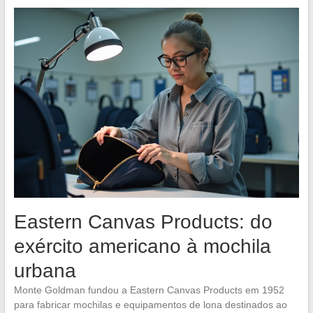
Eastern Canvas Products: do
exército americano à mochila
urbana
Monte Goldman fundou a Eastern Canvas Products em 1952
para fabricar mochilas e equipamentos de lona destinados ao