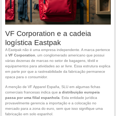
VF Corporation e a cadeia
logística Eastpak
A Eastpak não é uma empresa independente. A marca pertence
à
VF Corporation
, um conglomerado americano que possui
várias dezenas de marcas no setor de bagagens, têxtil e
equipamentos para atividades ao ar livre. Essa estrutura explica
em parte por que a rastreabilidade da fabricação permanece
opaca para o consumidor.
A menção de VF Apparel España, SLU em algumas fichas
comerciais francesas indica que
a distribuição europeia
passa por uma filial espanhola
. Esta entidade jurídica
provavelmente gerencia a importação e a colocação no
mercado para a zona do euro, sem que isso signifique uma
fabricação em solo espanhol.