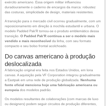
exército americano. Essa origem militar influenciou
duradouramente o caderno de encargos da marca: robustez
das costuras, simplicidade de design, materiais resistentes.
A transição para o mercado civil ocorreu gradualmente, com um
reposicionamento em direção à mochila estudantil e urbana. O
modelo Padded Pak’R tornou-se o produto emblemático dessa
transição.
O Padded Pak’R continua a ser o modelo mais
vendido e mais reconhecível
da linha, com seu formato
compacto e seu bolso frontal acolchoado.
Do canvas americano à produção
deslocalizada
A fabricação original era feita nos Estados Unidos, em lona
canvas. A aquisição pela VF Corporation integrou gradualmente
a Eastpak em uma rede de produção globalizada.
Nenhuma
fonte oficial menciona hoje uma fabricação americana ou
europeia
dos modelos padrão.
Os modelos resultantes de colaborações (com marcas de luxo
ou designers) podem seguir circuitos de produção diferentes,