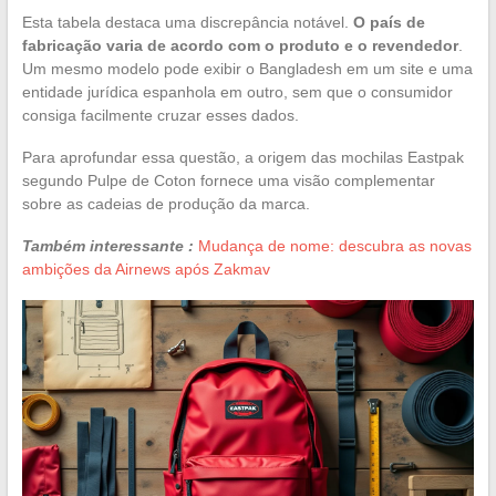
Esta tabela destaca uma discrepância notável.
O país de
fabricação varia de acordo com o produto e o revendedor
.
Um mesmo modelo pode exibir o Bangladesh em um site e uma
entidade jurídica espanhola em outro, sem que o consumidor
consiga facilmente cruzar esses dados.
Para aprofundar essa questão, a origem das mochilas Eastpak
segundo Pulpe de Coton fornece uma visão complementar
sobre as cadeias de produção da marca.
Também interessante :
Mudança de nome: descubra as novas
ambições da Airnews após Zakmav