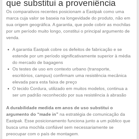
que substitui a proveniência
Os comparativos recentes posicionam a Eastpak como uma
marca cuja valor se baseia na longevidade do produto, não em
sua origem geográfica. A garantia, que pode cobrir as mochilas
por um período muito longo, constitui o principal argumento de
venda.
A garantia Eastpak cobre os defeitos de fabricação e se
estende por um período significativamente superior à média
do mercado de bagagens
Os testes de uso em contexto urbano (transporte,
escritórios, campus) confirmam uma resistência mecânica
elevada para esta faixa de preço
O tecido Cordura, utilizado em muitos modelos, continua a
ser um padrão reconhecido por sua resistência à abrasão
A durabilidade medida em anos de uso substitui o
argumento do “made in”
na estratégia de comunicação da
Eastpak. Esse posicionamento funciona junto a um público que
busca uma mochila confiável sem necessariamente se
preocupar com o país de montagem.