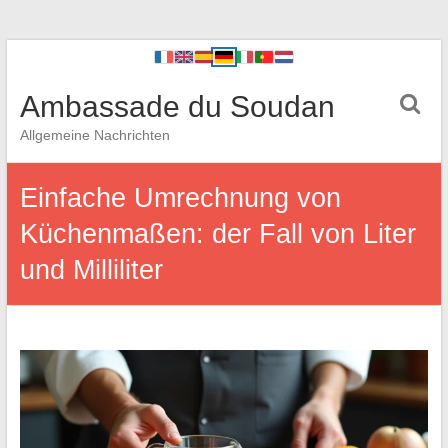
Ambassade du Soudan
Allgemeine Nachrichten
Einfache Umrechnung von
Küchenmaßen: der Fall von Liter
und Milliliter