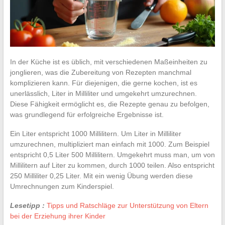
In der Küche ist es üblich, mit verschiedenen Maßeinheiten zu
jonglieren, was die Zubereitung von Rezepten manchmal
komplizieren kann. Für diejenigen, die gerne kochen, ist es
unerlässlich, Liter in Milliliter und umgekehrt umzurechnen.
Diese Fähigkeit ermöglicht es, die Rezepte genau zu befolgen,
was grundlegend für erfolgreiche Ergebnisse ist.
Ein Liter entspricht 1000 Millilitern. Um Liter in Milliliter
umzurechnen, multipliziert man einfach mit 1000. Zum Beispiel
entspricht 0,5 Liter 500 Millilitern. Umgekehrt muss man, um von
Millilitern auf Liter zu kommen, durch 1000 teilen. Also entspricht
250 Milliliter 0,25 Liter. Mit ein wenig Übung werden diese
Umrechnungen zum Kinderspiel.
Lesetipp :
Tipps und Ratschläge zur Unterstützung von Eltern
bei der Erziehung ihrer Kinder