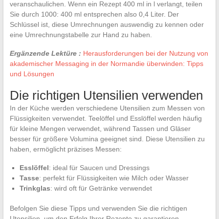
veranschaulichen. Wenn ein Rezept 400 ml in l verlangt, teilen
Sie durch 1000: 400 ml entsprechen also 0,4 Liter. Der
Schlüssel ist, diese Umrechnungen auswendig zu kennen oder
eine Umrechnungstabelle zur Hand zu haben.
Ergänzende Lektüre :
Herausforderungen bei der Nutzung von
akademischer Messaging in der Normandie überwinden: Tipps
und Lösungen
Die richtigen Utensilien verwenden
In der Küche werden verschiedene Utensilien zum Messen von
Flüssigkeiten verwendet. Teelöffel und Esslöffel werden häufig
für kleine Mengen verwendet, während Tassen und Gläser
besser für größere Volumina geeignet sind. Diese Utensilien zu
haben, ermöglicht präzises Messen:
Esslöffel
: ideal für Saucen und Dressings
Tasse
: perfekt für Flüssigkeiten wie Milch oder Wasser
Trinkglas
: wird oft für Getränke verwendet
Befolgen Sie diese Tipps und verwenden Sie die richtigen
Utensilien, um den Erfolg Ihrer Rezepte zu garantieren.