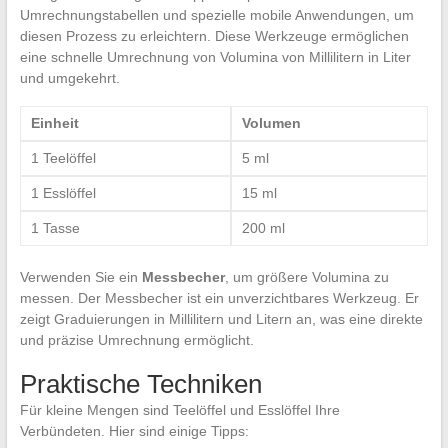
Umrechnungstabellen und spezielle mobile Anwendungen, um
diesen Prozess zu erleichtern. Diese Werkzeuge ermöglichen
eine schnelle Umrechnung von Volumina von Millilitern in Liter
und umgekehrt.
Einheit
Volumen
1 Teelöffel
5 ml
1 Esslöffel
15 ml
1 Tasse
200 ml
Verwenden Sie ein
Messbecher
, um größere Volumina zu
messen. Der Messbecher ist ein unverzichtbares Werkzeug. Er
zeigt Graduierungen in Millilitern und Litern an, was eine direkte
und präzise Umrechnung ermöglicht.
Praktische Techniken
Für kleine Mengen sind Teelöffel und Esslöffel Ihre
Verbündeten. Hier sind einige Tipps: