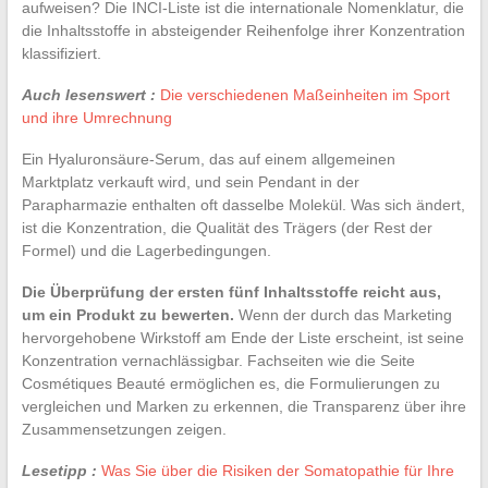
aufweisen? Die INCI-Liste ist die internationale Nomenklatur, die
die Inhaltsstoffe in absteigender Reihenfolge ihrer Konzentration
klassifiziert.
Auch lesenswert :
Die verschiedenen Maßeinheiten im Sport
und ihre Umrechnung
Ein Hyaluronsäure-Serum, das auf einem allgemeinen
Marktplatz verkauft wird, und sein Pendant in der
Parapharmazie enthalten oft dasselbe Molekül. Was sich ändert,
ist die Konzentration, die Qualität des Trägers (der Rest der
Formel) und die Lagerbedingungen.
Die Überprüfung der ersten fünf Inhaltsstoffe reicht aus,
um ein Produkt zu bewerten.
Wenn der durch das Marketing
hervorgehobene Wirkstoff am Ende der Liste erscheint, ist seine
Konzentration vernachlässigbar. Fachseiten wie die Seite
Cosmétiques Beauté ermöglichen es, die Formulierungen zu
vergleichen und Marken zu erkennen, die Transparenz über ihre
Zusammensetzungen zeigen.
Lesetipp :
Was Sie über die Risiken der Somatopathie für Ihre