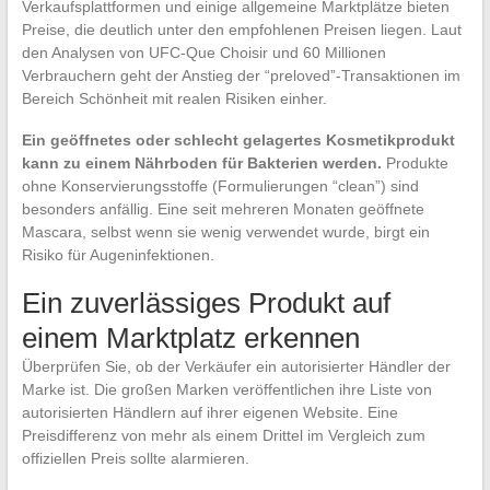
Verkaufsplattformen und einige allgemeine Marktplätze bieten
Preise, die deutlich unter den empfohlenen Preisen liegen. Laut
den Analysen von UFC-Que Choisir und 60 Millionen
Verbrauchern geht der Anstieg der “preloved”-Transaktionen im
Bereich Schönheit mit realen Risiken einher.
Ein geöffnetes oder schlecht gelagertes Kosmetikprodukt
kann zu einem Nährboden für Bakterien werden.
Produkte
ohne Konservierungsstoffe (Formulierungen “clean”) sind
besonders anfällig. Eine seit mehreren Monaten geöffnete
Mascara, selbst wenn sie wenig verwendet wurde, birgt ein
Risiko für Augeninfektionen.
Ein zuverlässiges Produkt auf
einem Marktplatz erkennen
Überprüfen Sie, ob der Verkäufer ein autorisierter Händler der
Marke ist. Die großen Marken veröffentlichen ihre Liste von
autorisierten Händlern auf ihrer eigenen Website. Eine
Preisdifferenz von mehr als einem Drittel im Vergleich zum
offiziellen Preis sollte alarmieren.