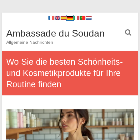
Ambassade du Soudan
Allgemeine Nachrichten
Wo Sie die besten Schönheits-
und Kosmetikprodukte für Ihre
Routine finden