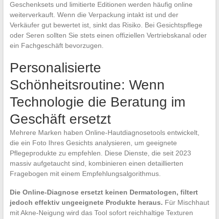
Geschenksets und limitierte Editionen werden häufig online
weiterverkauft. Wenn die Verpackung intakt ist und der
Verkäufer gut bewertet ist, sinkt das Risiko. Bei Gesichtspflege
oder Seren sollten Sie stets einen offiziellen Vertriebskanal oder
ein Fachgeschäft bevorzugen.
Personalisierte
Schönheitsroutine: Wenn
Technologie die Beratung im
Geschäft ersetzt
Mehrere Marken haben Online-Hautdiagnosetools entwickelt,
die ein Foto Ihres Gesichts analysieren, um geeignete
Pflegeprodukte zu empfehlen. Diese Dienste, die seit 2023
massiv aufgetaucht sind, kombinieren einen detaillierten
Fragebogen mit einem Empfehlungsalgorithmus.
Die Online-Diagnose ersetzt keinen Dermatologen, filtert
jedoch effektiv ungeeignete Produkte heraus.
Für Mischhaut
mit Akne-Neigung wird das Tool sofort reichhaltige Texturen