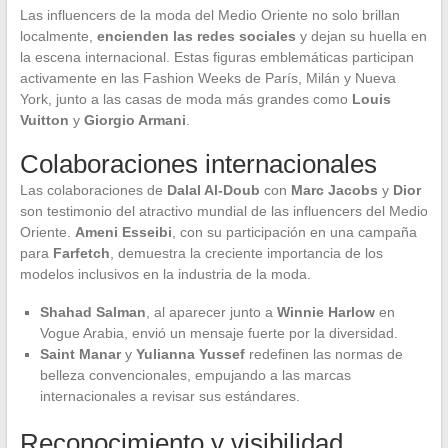
Las influencers de la moda del Medio Oriente no solo brillan
localmente,
encienden las redes sociales
y dejan su huella en
la escena internacional. Estas figuras emblemáticas participan
activamente en las Fashion Weeks de París, Milán y Nueva
York, junto a las casas de moda más grandes como
Louis
Vuitton
y
Giorgio Armani
.
Colaboraciones internacionales
Las colaboraciones de
Dalal Al-Doub
con
Marc Jacobs
y
Dior
son testimonio del atractivo mundial de las influencers del Medio
Oriente.
Ameni Esseibi
, con su participación en una campaña
para
Farfetch
, demuestra la creciente importancia de los
modelos inclusivos en la industria de la moda.
Shahad Salman
, al aparecer junto a
Winnie Harlow
en
Vogue Arabia, envió un mensaje fuerte por la diversidad.
Saint Manar
y
Yulianna Yussef
redefinen las normas de
belleza convencionales, empujando a las marcas
internacionales a revisar sus estándares.
Reconocimiento y visibilidad