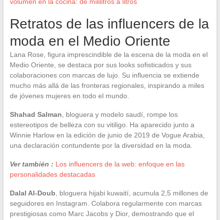
volumen en la cocina: de mililitros a litros
Retratos de las influencers de la
moda en el Medio Oriente
Lana Rose, figura imprescindible de la escena de la moda en el
Medio Oriente, se destaca por sus looks sofisticados y sus
colaboraciones con marcas de lujo. Su influencia se extiende
mucho más allá de las fronteras regionales, inspirando a miles
de jóvenes mujeres en todo el mundo.
Shahad Salman
, bloguera y modelo saudí, rompe los
estereotipos de belleza con su vitiligo. Ha aparecido junto a
Winnie Harlow en la edición de junio de 2019 de Vogue Arabia,
una declaración contundente por la diversidad en la moda.
Ver también :
Los influencers de la web: enfoque en las
personalidades destacadas
Dalal Al-Doub
, bloguera hijabi kuwaití, acumula 2,5 millones de
seguidores en Instagram. Colabora regularmente con marcas
prestigiosas como Marc Jacobs y Dior, demostrando que el