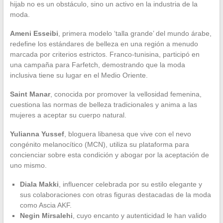
hijab no es un obstáculo, sino un activo en la industria de la
moda.
Ameni Esseibi
, primera modelo ‘talla grande’ del mundo árabe,
redefine los estándares de belleza en una región a menudo
marcada por criterios estrictos. Franco-tunisina, participó en
una campaña para Farfetch, demostrando que la moda
inclusiva tiene su lugar en el Medio Oriente.
Saint Manar
, conocida por promover la vellosidad femenina,
cuestiona las normas de belleza tradicionales y anima a las
mujeres a aceptar su cuerpo natural.
Yulianna Yussef
, bloguera libanesa que vive con el nevo
congénito melanocítico (MCN), utiliza su plataforma para
concienciar sobre esta condición y abogar por la aceptación de
uno mismo.
Diala Makki
, influencer celebrada por su estilo elegante y
sus colaboraciones con otras figuras destacadas de la moda
como Ascia AKF.
Negin Mirsalehi
, cuyo encanto y autenticidad le han valido