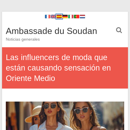
Ambassade du Soudan
Noticias generales
Las influencers de moda que
están causando sensación en
Oriente Medio