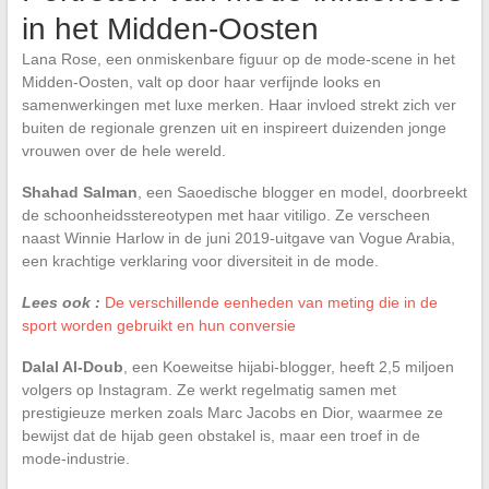
in het Midden-Oosten
Lana Rose, een onmiskenbare figuur op de mode-scene in het
Midden-Oosten, valt op door haar verfijnde looks en
samenwerkingen met luxe merken. Haar invloed strekt zich ver
buiten de regionale grenzen uit en inspireert duizenden jonge
vrouwen over de hele wereld.
Shahad Salman
, een Saoedische blogger en model, doorbreekt
de schoonheidsstereotypen met haar vitiligo. Ze verscheen
naast Winnie Harlow in de juni 2019-uitgave van Vogue Arabia,
een krachtige verklaring voor diversiteit in de mode.
Lees ook :
De verschillende eenheden van meting die in de
sport worden gebruikt en hun conversie
Dalal Al-Doub
, een Koeweitse hijabi-blogger, heeft 2,5 miljoen
volgers op Instagram. Ze werkt regelmatig samen met
prestigieuze merken zoals Marc Jacobs en Dior, waarmee ze
bewijst dat de hijab geen obstakel is, maar een troef in de
mode-industrie.