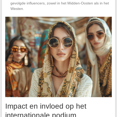
gevolgde influencers, zowel in het Midden-Oosten als in het
Westen.
Impact en invloed op het
internationale podium