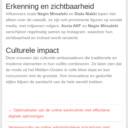
Erkenning en zichtbaarheid
Influencers zoals
Negin Mirsalehi
en
Diala Makki
lopen niet
alleen over de catwalk, ze zijn ook prominente figuren op sociale
media, met miljoenen volgers.
Ascia AKF
en
Negin Mirsalehi
verschijnen regelmatig samen op Instagram, waardoor hun
zichtbaarheid en invloed wordt versterkt.
Culturele impact
Deze vrouwen zijn culturele ambassadeurs die traditionele en
moderne elementen in hun outfits combineren. Ze laten zien dat
de mode uit het Midden-Oosten in volle bloei staat en kan
concurreren met de grootste. Hun innovatieve en gedurfde
stijlen blijven de aandacht van de hele wereld trekken.
←
Optimalisatie van de online werkruimte met effectieve
digitale oplossingen
Vereenvoudig uw online administratieve procedures met