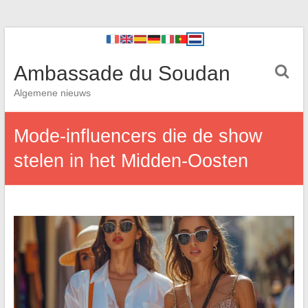
Ambassade du Soudan
Algemene nieuws
Mode-influencers die de show
stelen in het Midden-Oosten