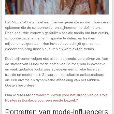
Het Midden-Oosten ziet een nieuwe generatie mode-influencers
opkomen die de schoonheids- en stijlnormen herdefiniëren.
Deze gedurfde vrouwen gebruiken sociale media om hun outfits,
schoonheidsgeheimen en inspiratie te delen, en trekken
miljoenen volgers aan. Hun invloed overschrijdt grenzen en
creëert een brug tussen culturen en wereldwijde trends.
Deze stijliconen volgen niet alleen de trends; ze creëren ze. Van
de straten van Dubai tot de cafés van Beiroet, hun innovatieve
en vaak gedurfde looks weerspiegelen een unieke fusie van
traditie en moderniteit. Zo worden ze culturele ambassadeurs
die een diverse en dynamische afbeelding van het Midden-
Oosten bevorderen.
Ook interessant :
Waarom kiezen voor het strand van de Trois
Pointes in Bonifacio voor een eerste bezoek?
Portretten van mode-influencers