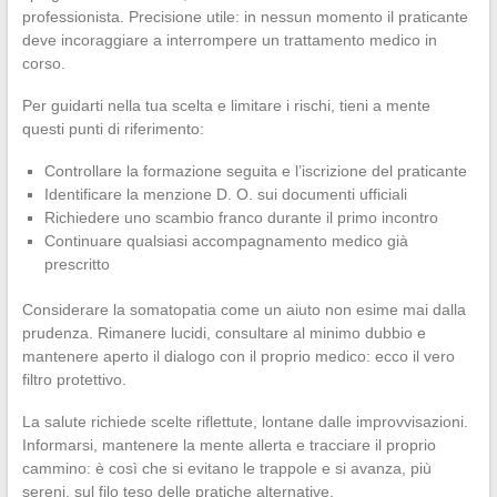
professionista. Precisione utile: in nessun momento il praticante
deve incoraggiare a interrompere un trattamento medico in
corso.
Per guidarti nella tua scelta e limitare i rischi, tieni a mente
questi punti di riferimento:
Controllare la formazione seguita e l’iscrizione del praticante
Identificare la menzione D. O. sui documenti ufficiali
Richiedere uno scambio franco durante il primo incontro
Continuare qualsiasi accompagnamento medico già
prescritto
Considerare la somatopatia come un aiuto non esime mai dalla
prudenza. Rimanere lucidi, consultare al minimo dubbio e
mantenere aperto il dialogo con il proprio medico: ecco il vero
filtro protettivo.
La salute richiede scelte riflettute, lontane dalle improvvisazioni.
Informarsi, mantenere la mente allerta e tracciare il proprio
cammino: è così che si evitano le trappole e si avanza, più
sereni, sul filo teso delle pratiche alternative.