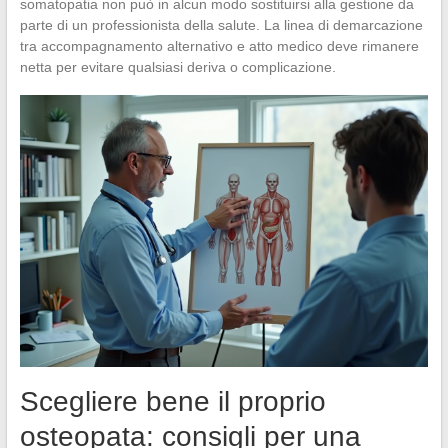
somatopatia non può in alcun modo sostituirsi alla gestione da
parte di un professionista della salute. La linea di demarcazione
tra accompagnamento alternativo e atto medico deve rimanere
netta per evitare qualsiasi deriva o complicazione.
Scegliere bene il proprio
osteopata: consigli per una