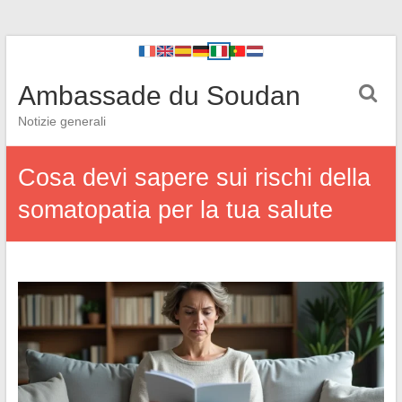
Ambassade du Soudan
Notizie generali
Cosa devi sapere sui rischi della
somatopatia per la tua salute