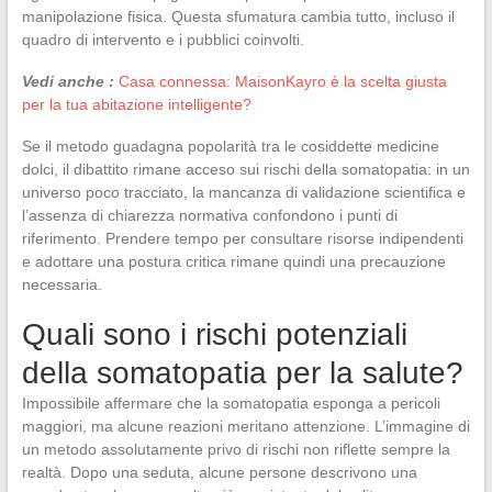
manipolazione fisica. Questa sfumatura cambia tutto, incluso il
quadro di intervento e i pubblici coinvolti.
Vedi anche :
Casa connessa: MaisonKayro è la scelta giusta
per la tua abitazione intelligente?
Se il metodo guadagna popolarità tra le cosiddette medicine
dolci, il dibattito rimane acceso sui rischi della somatopatia: in un
universo poco tracciato, la mancanza di validazione scientifica e
l’assenza di chiarezza normativa confondono i punti di
riferimento. Prendere tempo per consultare risorse indipendenti
e adottare una postura critica rimane quindi una precauzione
necessaria.
Quali sono i rischi potenziali
della somatopatia per la salute?
Impossibile affermare che la somatopatia esponga a pericoli
maggiori, ma alcune reazioni meritano attenzione. L’immagine di
un metodo assolutamente privo di rischi non riflette sempre la
realtà. Dopo una seduta, alcune persone descrivono una