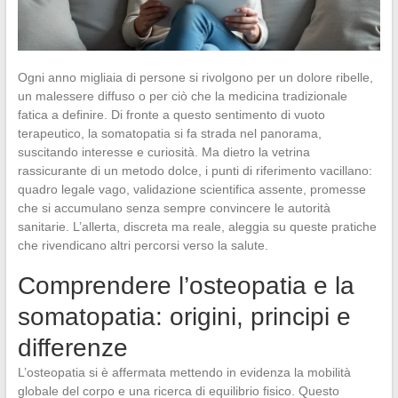
Ogni anno migliaia di persone si rivolgono per un dolore ribelle,
un malessere diffuso o per ciò che la medicina tradizionale
fatica a definire. Di fronte a questo sentimento di vuoto
terapeutico, la somatopatia si fa strada nel panorama,
suscitando interesse e curiosità. Ma dietro la vetrina
rassicurante di un metodo dolce, i punti di riferimento vacillano:
quadro legale vago, validazione scientifica assente, promesse
che si accumulano senza sempre convincere le autorità
sanitarie. L’allerta, discreta ma reale, aleggia su queste pratiche
che rivendicano altri percorsi verso la salute.
Comprendere l’osteopatia e la
somatopatia: origini, principi e
differenze
L’osteopatia si è affermata mettendo in evidenza la mobilità
globale del corpo e una ricerca di equilibrio fisico. Questo