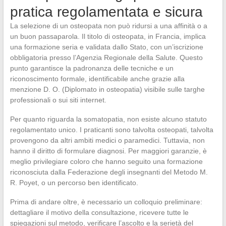
pratica regolamentata e sicura
La selezione di un osteopata non può ridursi a una affinità o a
un buon passaparola. Il titolo di osteopata, in Francia, implica
una formazione seria e validata dallo Stato, con un’iscrizione
obbligatoria presso l’Agenzia Regionale della Salute. Questo
punto garantisce la padronanza delle tecniche e un
riconoscimento formale, identificabile anche grazie alla
menzione D. O. (Diplomato in osteopatia) visibile sulle targhe
professionali o sui siti internet.
Per quanto riguarda la somatopatia, non esiste alcuno statuto
regolamentato unico. I praticanti sono talvolta osteopati, talvolta
provengono da altri ambiti medici o paramedici. Tuttavia, non
hanno il diritto di formulare diagnosi. Per maggiori garanzie, è
meglio privilegiare coloro che hanno seguito una formazione
riconosciuta dalla Federazione degli insegnanti del Metodo M.
R. Poyet, o un percorso ben identificato.
Prima di andare oltre, è necessario un colloquio preliminare:
dettagliare il motivo della consultazione, ricevere tutte le
spiegazioni sul metodo, verificare l’ascolto e la serietà del