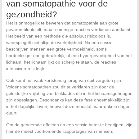
van somatopathie voor de
gezondheid?
Het is onmogelijk te beweren dat somatopathie aan grote
gevaren blootstelt, maar sommige reacties verdienen aandacht.
Het beeld van een methode die absoluut risicoloos is,
weerspiegelt niet altijd de werkelijkheid. Na een sessie
beschrijven mensen een grote vermoeidheid, soms
hardnekkiger dan gebruikelijk, of een hypergevoeligheid van het
lichaam: het lichaam lijkt op scherp te staan, de reacties
intensiveren tijdelijk.
Ook komt het vaak kortstondig terug van ooit vergeten pijn.
Volgens somatopathen zou dit te verklaren zijn door de
geleidelijke vrijlating van blokkades die in het lichaamsgeheugen
zijn opgeslagen. Desondanks kan deze fase ongemakkelijk zijn
in het dagelijks leven, hoewel deze meestal maar enkele dagen
duurt.
Om de genoemde effecten na een sessie beter te begrijpen, zijn
hier de meest voorkomende rapportages van mensen: