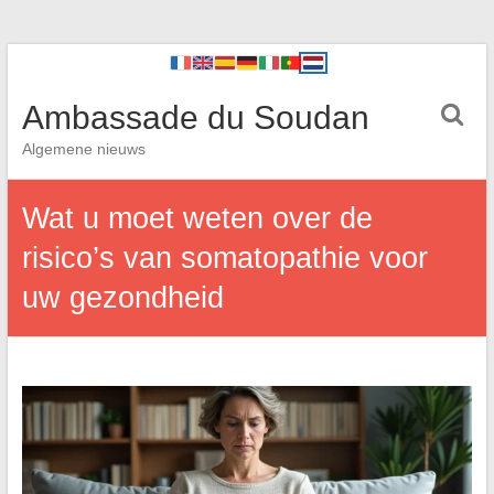
Ambassade du Soudan
Algemene nieuws
Wat u moet weten over de
risico’s van somatopathie voor
uw gezondheid