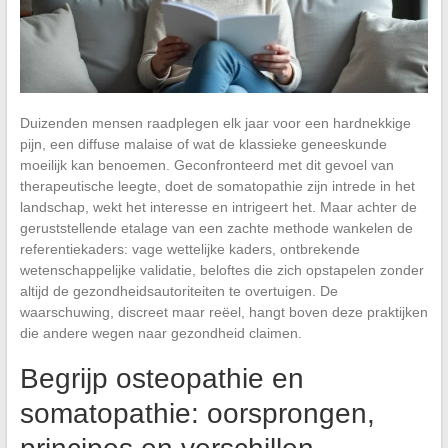
Duizenden mensen raadplegen elk jaar voor een hardnekkige
pijn, een diffuse malaise of wat de klassieke geneeskunde
moeilijk kan benoemen. Geconfronteerd met dit gevoel van
therapeutische leegte, doet de somatopathie zijn intrede in het
landschap, wekt het interesse en intrigeert het. Maar achter de
geruststellende etalage van een zachte methode wankelen de
referentiekaders: vage wettelijke kaders, ontbrekende
wetenschappelijke validatie, beloftes die zich opstapelen zonder
altijd de gezondheidsautoriteiten te overtuigen. De
waarschuwing, discreet maar reëel, hangt boven deze praktijken
die andere wegen naar gezondheid claimen.
Begrijp osteopathie en
somatopathie: oorsprongen,