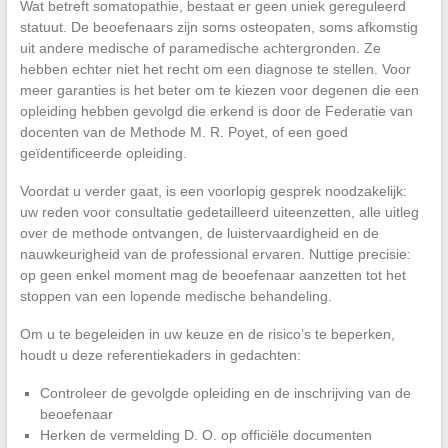
Wat betreft somatopathie, bestaat er geen uniek gereguleerd
statuut. De beoefenaars zijn soms osteopaten, soms afkomstig
uit andere medische of paramedische achtergronden. Ze
hebben echter niet het recht om een diagnose te stellen. Voor
meer garanties is het beter om te kiezen voor degenen die een
opleiding hebben gevolgd die erkend is door de Federatie van
docenten van de Methode M. R. Poyet, of een goed
geïdentificeerde opleiding.
Voordat u verder gaat, is een voorlopig gesprek noodzakelijk:
uw reden voor consultatie gedetailleerd uiteenzetten, alle uitleg
over de methode ontvangen, de luistervaardigheid en de
nauwkeurigheid van de professional ervaren. Nuttige precisie:
op geen enkel moment mag de beoefenaar aanzetten tot het
stoppen van een lopende medische behandeling.
Om u te begeleiden in uw keuze en de risico’s te beperken,
houdt u deze referentiekaders in gedachten:
Controleer de gevolgde opleiding en de inschrijving van de
beoefenaar
Herken de vermelding D. O. op officiële documenten