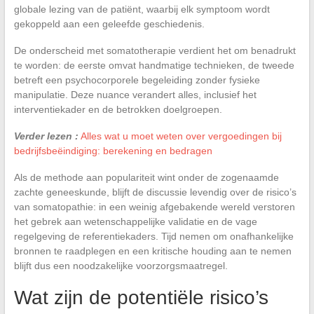
globale lezing van de patiënt, waarbij elk symptoom wordt
gekoppeld aan een geleefde geschiedenis.
De onderscheid met somatotherapie verdient het om benadrukt
te worden: de eerste omvat handmatige technieken, de tweede
betreft een psychocorporele begeleiding zonder fysieke
manipulatie. Deze nuance verandert alles, inclusief het
interventiekader en de betrokken doelgroepen.
Verder lezen :
Alles wat u moet weten over vergoedingen bij
bedrijfsbeëindiging: berekening en bedragen
Als de methode aan populariteit wint onder de zogenaamde
zachte geneeskunde, blijft de discussie levendig over de risico’s
van somatopathie: in een weinig afgebakende wereld verstoren
het gebrek aan wetenschappelijke validatie en de vage
regelgeving de referentiekaders. Tijd nemen om onafhankelijke
bronnen te raadplegen en een kritische houding aan te nemen
blijft dus een noodzakelijke voorzorgsmaatregel.
Wat zijn de potentiële risico’s