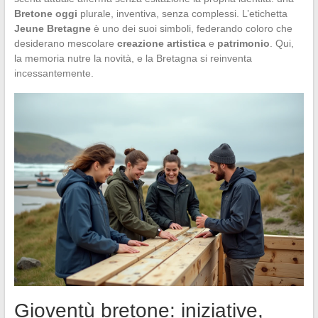
Bretone oggi
plurale, inventiva, senza complessi. L’etichetta
Jeune Bretagne
è uno dei suoi simboli, federando coloro che
desiderano mescolare
creazione artistica
e
patrimonio
. Qui,
la memoria nutre la novità, e la Bretagna si reinventa
incessantemente.
Gioventù bretone: iniziative,