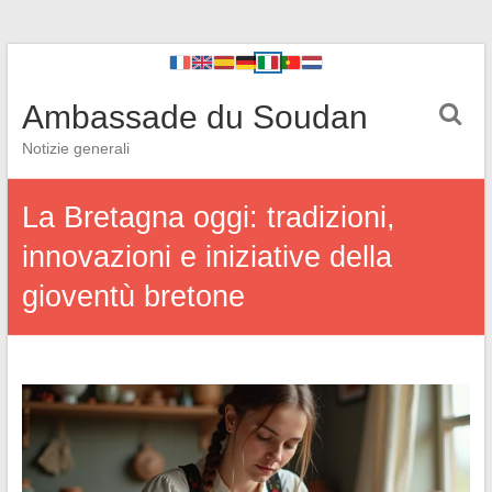
Ambassade du Soudan
Notizie generali
La Bretagna oggi: tradizioni,
innovazioni e iniziative della
gioventù bretone