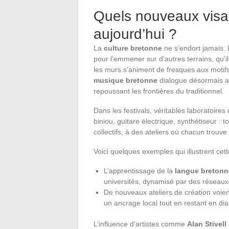
Quels nouveaux visag
aujourd’hui ?
La
culture bretonne
ne s’endort jamais.
pour l’emmener sur d’autres terrains, qu’il
les murs s’animent de fresques aux motifs 
musique bretonne
dialogue désormais av
repoussant les frontières du traditionnel.
Dans les festivals, véritables laboratoires 
biniou, guitare électrique, synthétiseur 
collectifs, à des ateliers où chacun trouve
Voici quelques exemples qui illustrent cet
L’apprentissage de la
langue bretonn
universités, dynamisé par des réseaux
De nouveaux ateliers de création voient
un ancrage local tout en restant en di
L’influence d’artistes comme
Alan Stivell