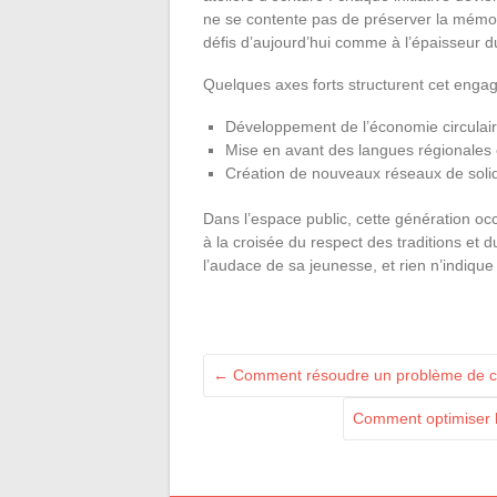
ne se contente pas de préserver la mémoire 
défis d’aujourd’hui comme à l’épaisseur d
Quelques axes forts structurent cet enga
Développement de l’économie circulaire
Mise en avant des langues régionales 
Création de nouveaux réseaux de solida
Dans l’espace public, cette génération occu
à la croisée du respect des traditions et 
l’audace de sa jeunesse, et rien n’indique
←
Comment résoudre un problème de conn
Comment optimiser la