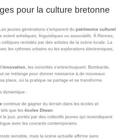
es pour la culture bretonne
 Les jeunes générations s’emparent du
patrimoine culturel
s soient artistiques, linguistiques ou associatifs. À Rennes,
celtiques revisités par des artistes de la scène locale. La
ec les rythmes urbains ou les explorations électroniques,
d’
innovation
, les sonorités s’entrechoquent. Bombarde,
: tout se mélange pour donner naissance à de nouveaux
 sa place, où la pratique se partage et se transforme.
te dynamique :
e
continue de gagner du terrain dans les écoles et
 tels que les
écoles Diwan
.
 le jour, portés par des collectifs jeunes qui revendiquent
alogue avec les courants contemporains.
reste sensible, mais la scène actuelle affirme sans