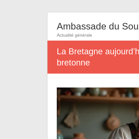
Ambassade du So
Actualité générale
La Bretagne aujourd’hu
bretonne