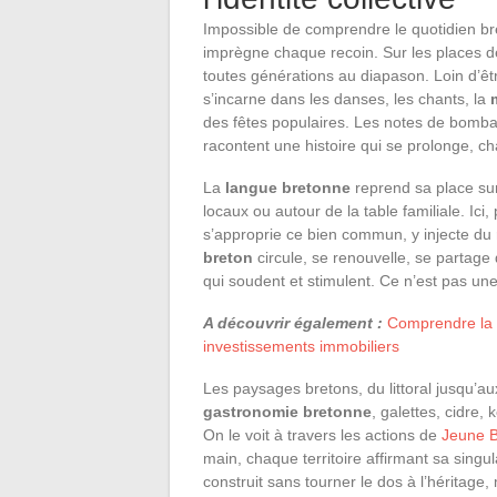
Impossible de comprendre le quotidien br
imprègne chaque recoin. Sur les places de
toutes générations au diapason. Loin d’êtr
s’incarne dans les danses, les chants, la
des fêtes populaires. Les notes de bombar
racontent une histoire qui se prolonge, 
La
langue bretonne
reprend sa place su
locaux ou autour de la table familiale. Ici
s’approprie ce bien commun, y injecte du r
breton
circule, se renouvelle, se partage 
qui soudent et stimulent. Ce n’est pas une
A découvrir également :
Comprendre la s
investissements immobiliers
Les paysages bretons, du littoral jusqu’au
gastronomie bretonne
, galettes, cidre
On le voit à travers les actions de
Jeune 
main, chaque territoire affirmant sa singula
construit sans tourner le dos à l’héritage,