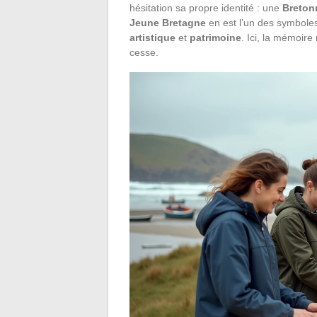
hésitation sa propre identité : une
Breton
Jeune Bretagne
en est l’un des symboles
artistique
et
patrimoine
. Ici, la mémoire
cesse.