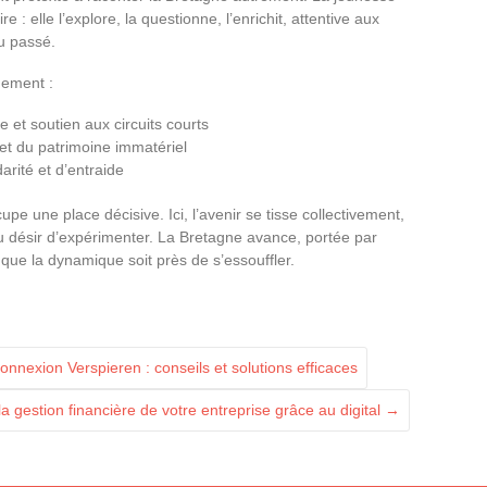
: elle l’explore, la questionne, l’enrichit, attentive aux
u passé.
gement :
 et soutien aux circuits courts
et du patrimoine immatériel
rité et d’entraide
pe une place décisive. Ici, l’avenir se tisse collectivement,
du désir d’expérimenter. La Bretagne avance, portée par
 que la dynamique soit près de s’essouffler.
exion Verspieren : conseils et solutions efficaces
 gestion financière de votre entreprise grâce au digital
→