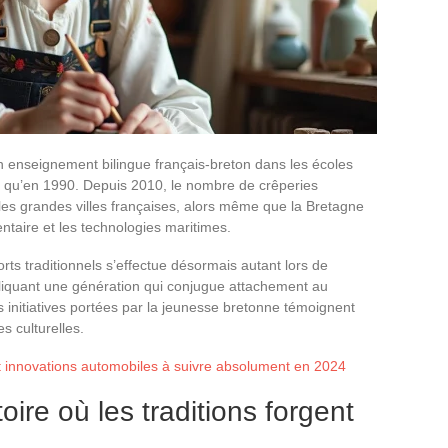
n enseignement bilingue français-breton dans les écoles
lus qu’en 1990. Depuis 2010, le nombre de crêperies
les grandes villes françaises, alors même que la Bretagne
ntaire et les technologies maritimes.
ts traditionnels s’effectue désormais autant lors de
pliquant une génération qui conjugue attachement au
 initiatives portées par la jeunesse bretonne témoignent
s culturelles.
t innovations automobiles à suivre absolument en 2024
oire où les traditions forgent