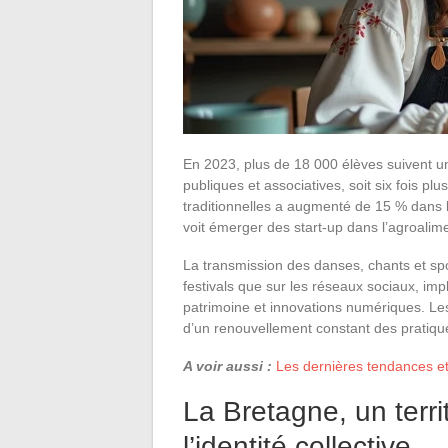
En 2023, plus de 18 000 élèves suivent u
publiques et associatives, soit six fois p
traditionnelles a augmenté de 15 % dans 
voit émerger des start-up dans l’agroalime
La transmission des danses, chants et spor
festivals que sur les réseaux sociaux, im
patrimoine et innovations numériques. Les
d’un renouvellement constant des pratique
A voir aussi :
Les dernières tendances e
La Bretagne, un territ
l’identité collective