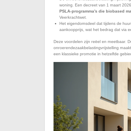
woning. Een decreet van 1 maart 2026 h
PSLA-programma’s die biobased mat
Veerkrachtwet.
Het eigendomsdeel dat tijdens de huurp
aankoopprijs, wat het bedrag dat via e
Deze voordelen zijn reëel en meetbaar. D
onroerendezaakbelastingvrijstelling maak
een klassieke promotie in hetzelfde gebie