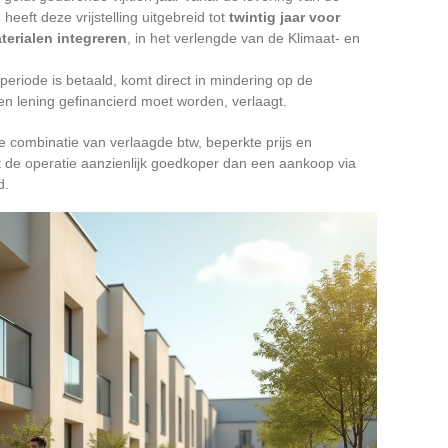
eeft deze vrijstelling uitgebreid tot
twintig jaar voor
erialen integreren
, in het verlengde van de Klimaat- en
eriode is betaald, komt direct in mindering op de
en lening gefinancierd moet worden, verlaagt.
e combinatie van verlaagde btw, beperkte prijs en
t de operatie aanzienlijk goedkoper dan een aankoop via
d.