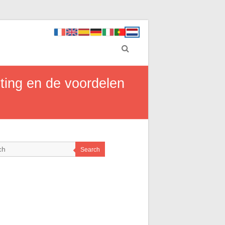
ting en de voordelen
Search