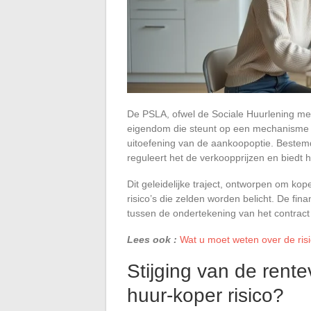
De PSLA, ofwel de Sociale Huurlening met
eigendom die steunt op een mechanisme 
uitoefening van de aankoopoptie. Beste
reguleert het de verkoopprijzen en biedt h
Dit geleidelijke traject, ontworpen om kop
risico’s die zelden worden belicht. De fi
tussen de ondertekening van het contrac
Lees ook :
Wat u moet weten over de ris
Stijging van de rent
huur-koper risico?