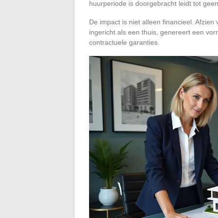
huurperiode is doorgebracht leidt tot ge
De impact is niet alleen financieel. Afz
ingericht als een thuis, genereert een vo
contractuele garanties.