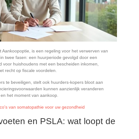
 Aankoopoptie, is een regeling voor het verwerven van
in twee fasen: een huurperiode gevolgd door een
md voor huishoudens met een bescheiden inkomen,
et recht op fiscale voordelen.
ers te beveiligen, stelt ook huurders-kopers bloot aan
nancieringsvoorwaarden kunnen aanzienlijk veranderen
t en het moment van aankoop.
ico's van somatopathie voor uw gezondheid
evoeten en PSLA: wat loopt de