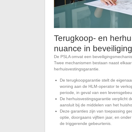
Terugkoop- en herhui
nuance in beveiligin
De PSLA omvat een beveiligingsmechanism
Twee mechanismen bestaan naast elkaar:
herhuisvestingsgarantie.
De terugkoopgarantie stelt de eigenaar
woning aan de HLM-operator te verko
periode, in geval van een levensgebeurt
De herhuisvestingsgarantie verplicht
aansluit bij de middelen van het huish
Deze garanties zijn van toepassing ge
optie, doorgaans vijftien jaar, en ond
de triggerende gebeurtenis.