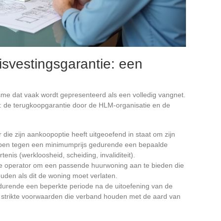
svestingsgarantie: een
g
e dat vaak wordt gepresenteerd als een volledig vangnet.
 de terugkoopgarantie door de HLM-organisatie en de
 die zijn aankoopoptie heeft uitgeoefend in staat om zijn
pen tegen een minimumprijs gedurende een bepaalde
enis (werkloosheid, scheiding, invaliditeit).
 de operator om een passende huurwoning aan te bieden die
ouden als dit de woning moet verlaten.
durende een beperkte periode na de uitoefening van de
er strikte voorwaarden die verband houden met de aard van