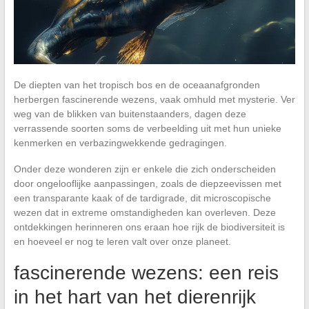
De diepten van het tropisch bos en de oceaanafgronden
herbergen fascinerende wezens, vaak omhuld met mysterie. Ver
weg van de blikken van buitenstaanders, dagen deze
verrassende soorten soms de verbeelding uit met hun unieke
kenmerken en verbazingwekkende gedragingen.
Onder deze wonderen zijn er enkele die zich onderscheiden
door ongelooflijke aanpassingen, zoals de diepzeevissen met
een transparante kaak of de tardigrade, dit microscopische
wezen dat in extreme omstandigheden kan overleven. Deze
ontdekkingen herinneren ons eraan hoe rijk de biodiversiteit is
en hoeveel er nog te leren valt over onze planeet.
fascinerende wezens: een reis
in het hart van het dierenrijk