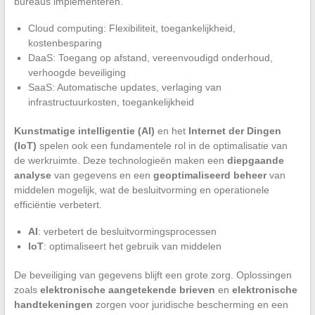
bureaus implementeren.
Cloud computing: Flexibiliteit, toegankelijkheid,
kostenbesparing
DaaS: Toegang op afstand, vereenvoudigd onderhoud,
verhoogde beveiliging
SaaS: Automatische updates, verlaging van
infrastructuurkosten, toegankelijkheid
Kunstmatige intelligentie (AI)
en het
Internet der Dingen
(IoT)
spelen ook een fundamentele rol in de optimalisatie van
de werkruimte. Deze technologieën maken een
diepgaande
analyse
van gegevens en een
geoptimaliseerd beheer
van
middelen mogelijk, wat de besluitvorming en operationele
efficiëntie verbetert.
AI
: verbetert de besluitvormingsprocessen
IoT
: optimaliseert het gebruik van middelen
De beveiliging van gegevens blijft een grote zorg. Oplossingen
zoals
elektronische aangetekende brieven
en
elektronische
handtekeningen
zorgen voor juridische bescherming en een