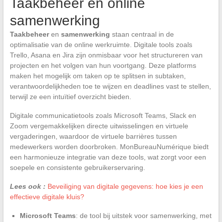
Taakbeheer en online
samenwerking
Taakbeheer
en
samenwerking
staan centraal in de
optimalisatie van de online werkruimte. Digitale tools zoals
Trello, Asana en Jira zijn onmisbaar voor het structureren van
projecten en het volgen van hun voortgang. Deze platforms
maken het mogelijk om taken op te splitsen in subtaken,
verantwoordelijkheden toe te wijzen en deadlines vast te stellen,
terwijl ze een intuïtief overzicht bieden.
Digitale communicatietools zoals Microsoft Teams, Slack en
Zoom vergemakkelijken directe uitwisselingen en virtuele
vergaderingen, waardoor de virtuele barrières tussen
medewerkers worden doorbroken. MonBureauNumérique biedt
een harmonieuze integratie van deze tools, wat zorgt voor een
soepele en consistente gebruikerservaring.
Lees ook :
Beveiliging van digitale gegevens: hoe kies je een
effectieve digitale kluis?
Microsoft Teams
: de tool bij uitstek voor samenwerking, met