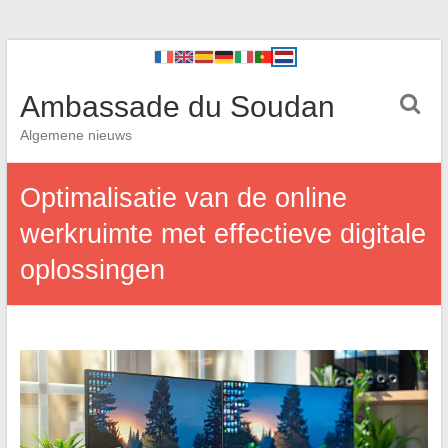
Ambassade du Soudan
Algemene nieuws
Optimalisatie van de online
werkruimte met effectieve digitale
oplossingen