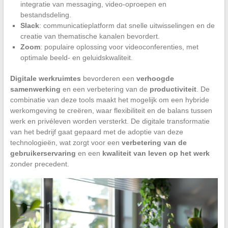
integratie van messaging, video-oproepen en
bestandsdeling.
Slack
: communicatieplatform dat snelle uitwisselingen en de
creatie van thematische kanalen bevordert.
Zoom
: populaire oplossing voor videoconferenties, met
optimale beeld- en geluidskwaliteit.
Digitale werkruimtes
bevorderen een
verhoogde
samenwerking
en een verbetering van de
productiviteit
. De
combinatie van deze tools maakt het mogelijk om een hybride
werkomgeving te creëren, waar flexibiliteit en de balans tussen
werk en privéleven worden versterkt. De digitale transformatie
van het bedrijf gaat gepaard met de adoptie van deze
technologieën, wat zorgt voor een
verbetering van de
gebruikerservaring
en een
kwaliteit van leven op het werk
zonder precedent.