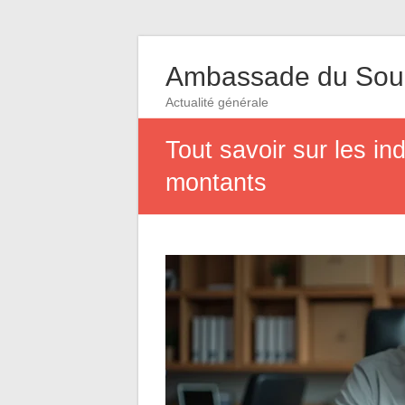
Ambassade du So
Actualité générale
Tout savoir sur les in
montants