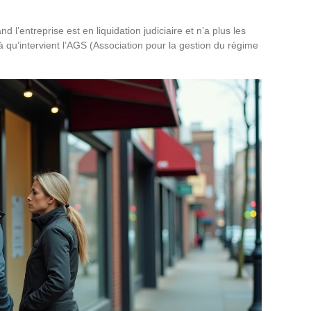
’entreprise est en liquidation judiciaire et n’a plus les
à qu’intervient l’AGS (Association pour la gestion du régime