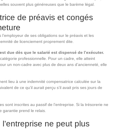
nelles souvent plus généreuses que le barème légal.
rice de préavis et congés
meture
l’employeur de ses obligations sur le préavis et les
demnité de licenciement proprement dite.
st due dès que le salarié est dispensé de l’exécuter.
atégorie professionnelle. Pour un cadre, elle atteint
Pour un non-cadre avec plus de deux ans d’ancienneté, elle
ent lieu à une indemnité compensatrice calculée sur la
ivalent de ce qu’il aurait perçu s’il avait pris ses jours de
s sont inscrites au passif de l’entreprise. Si la trésorerie ne
garantie prend le relais.
l’entreprise ne peut plus