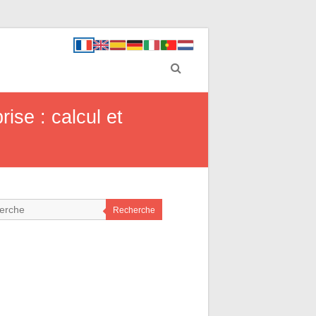
ise : calcul et
Recherche