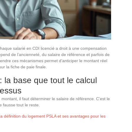
haque salarié en CDI licencié a droit à une compensation
épend de l’ancienneté, du salaire de référence et parfois de
prendre ces mécanismes permet d’anticiper le montant réel
ur la fiche de paie finale.
: la base que tout le calcul
dessus
ontant, il faut déterminer le salaire de référence. C’est le
e fausse tout le reste.
 la définition du logement PSLA et ses avantages pour les