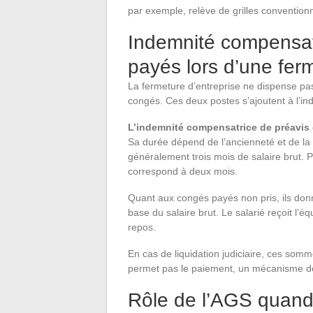
par exemple, relève de grilles convention
Indemnité compensat
payés lors d’une fer
La fermeture d’entreprise ne dispense pas 
congés. Ces deux postes s’ajoutent à l’in
L’indemnité compensatrice de préavis e
Sa durée dépend de l’ancienneté et de la c
généralement trois mois de salaire brut. 
correspond à deux mois.
Quant aux congés payés non pris, ils donn
base du salaire brut. Le salarié reçoit l’équ
repos.
En cas de liquidation judiciaire, ces somme
permet pas le paiement, un mécanisme de 
Rôle de l’AGS quand 