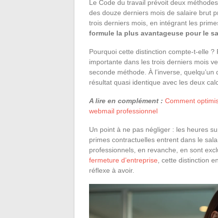
Le Code du travail prévoit deux méthode
des douze derniers mois de salaire brut pr
trois derniers mois, en intégrant les prime
formule la plus avantageuse pour le sa
Pourquoi cette distinction compte-t-elle 
importante dans les trois derniers mois 
seconde méthode. À l’inverse, quelqu’un d
résultat quasi identique avec les deux calc
A lire en complément :
Comment optimise
webmail professionnel
Un point à ne pas négliger : les heures s
primes contractuelles entrent dans le sal
professionnels, en revanche, en sont ex
fermeture d’entreprise
, cette distinction 
réflexe à avoir.