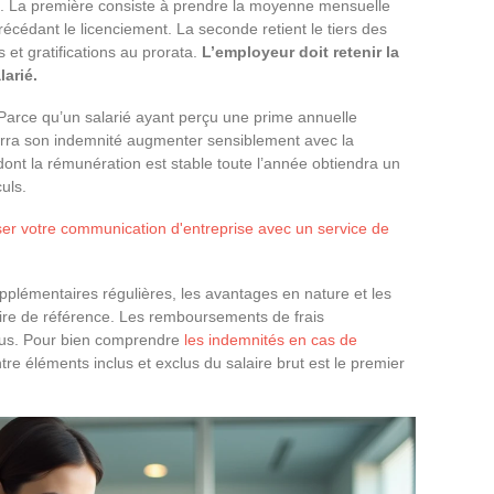
s. La première consiste à prendre la moyenne mensuelle
écédant le licenciement. La seconde retient le tiers des
s et gratifications au prorata.
L’employeur doit retenir la
larié.
? Parce qu’un salarié ayant perçu une prime annuelle
verra son indemnité augmenter sensiblement avec la
ont la rémunération est stable toute l’année obtiendra un
uls.
r votre communication d'entreprise avec un service de
upplémentaires régulières, les avantages en nature et les
aire de référence. Les remboursements de frais
clus. Pour bien comprendre
les indemnités en cas de
entre éléments inclus et exclus du salaire brut est le premier