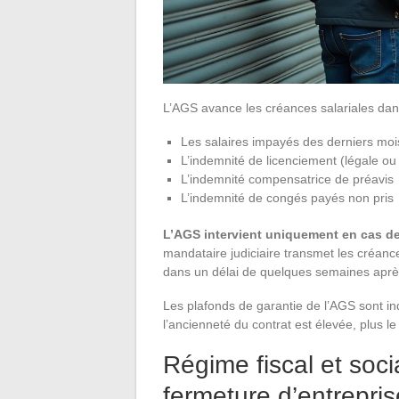
L’AGS avance les créances salariales dans 
Les salaires impayés des derniers mois
L’indemnité de licenciement (légale ou
L’indemnité compensatrice de préavis
L’indemnité de congés payés non pris
L’AGS intervient uniquement en cas de 
mandataire judiciaire transmet les créanc
dans un délai de quelques semaines après
Les plafonds de garantie de l’AGS sont in
l’ancienneté du contrat est élevée, plus le
Régime fiscal et soc
fermeture d’entrepris