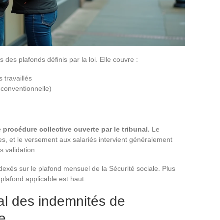
des plafonds définis par la loi. Elle couvre :
 travaillés
 conventionnelle)
procédure collective ouverte par le tribunal.
Le
es, et le versement aux salariés intervient généralement
 validation.
dexés sur le plafond mensuel de la Sécurité sociale. Plus
 plafond applicable est haut.
ial des indemnités de
e