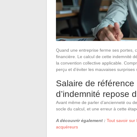
Quand une entreprise ferme ses portes, c
financière. Le calcul de cette indemnité d
la convention collective applicable. Com
perçu et d’éviter les mauvaises surprises s
Salaire de référence 
d’indemnité repose 
Avant même de parler d’ancienneté ou de m
socle du calcul, et une erreur à cette étap
A découvrir également :
Tout savoir sur
acquéreurs